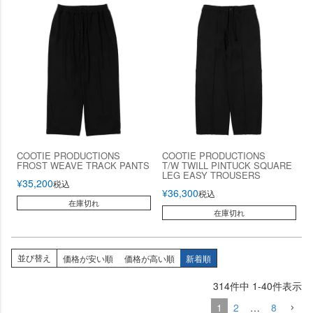
COOTIE PRODUCTIONS
COOTIE PRODUCTIONS
FROST WEAVE TRACK PANTS
T/W TWILL PINTUCK SQUARE
LEG EASY TROUSERS
¥
35,200
税込
¥
36,300
税込
在庫切れ
在庫切れ
並び替え
価格が安い順
価格が高い順
新着順
314
件中
1
-
40
件表示
1
2
…
8