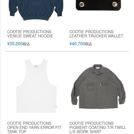
COOTIE PRODUCTIONS
COOTIE PRODUCTIONS
VENICE SWEAT HOODIE
LEATHER TRUCKER WALLET
¥
35,200
¥
40,700
税込
税込
COOTIE PRODUCTIONS
COOTIE PRODUCTIONS
OPEN END YARN ERROR FIT
PIGMENT COATING T/R TWILL
TANK TOP
L/S WORK SHIRT