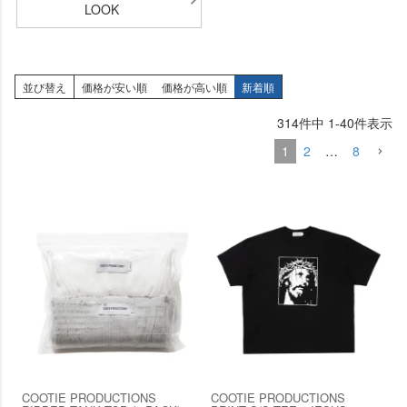
LOOK
並び替え
価格が安い順
価格が高い順
新着順
314
件中
1
-
40
件表示
1
2
…
8
COOTIE PRODUCTIONS
COOTIE PRODUCTIONS