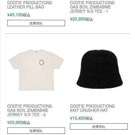
COOTIE PRODUCTIONS
COOTIE PRODUCTIONS
LEATHER PILL BAG
GAS BOIL ZIMBABWE
JERSEY S/S TEE - 1
¥
45,100
税込
¥
20,900
税込
在庫切れ
COOTIE PRODUCTIONS
COOTIE PRODUCTIONS
GAS BOIL ZIMBABWE
KNIT CRUSHER HAT
JERSEY S/S TEE - 2
¥
15,400
税込
¥
20,900
税込
在庫切れ
在庫切れ