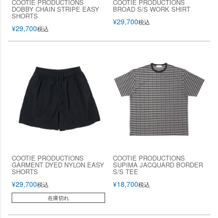
COOTIE PRODUCTIONS
COOTIE PRODUCTIONS
DOBBY CHAIN STRIPE EASY
BROAD S/S WORK SHIRT
SHORTS
¥
29,700
税込
¥
29,700
税込
COOTIE PRODUCTIONS
COOTIE PRODUCTIONS
GARMENT DYED NYLON EASY
SUPIMA JACQUARD BORDER
SHORTS
S/S TEE
¥
29,700
¥
18,700
税込
税込
在庫切れ