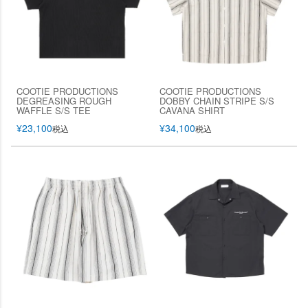
COOTIE PRODUCTIONS
COOTIE PRODUCTIONS
DEGREASING ROUGH
DOBBY CHAIN STRIPE S/S
WAFFLE S/S TEE
CAVANA SHIRT
¥
23,100
¥
34,100
税込
税込