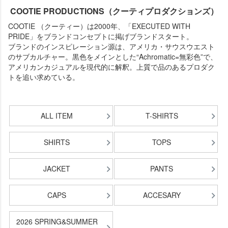
COOTIE PRODUCTIONS（クーティプロダクションズ）
COOTIE （クーティー）は2000年、「EXECUTED WITH
PRIDE」をブランドコンセプトに掲げブランドスタート。
ブランドのインスピレーション源は、アメリカ・サウスウエスト
のサブカルチャー。黒色をメインとした“Achromatic=無彩色”で、
アメリカンカジュアルを現代的に解釈。上質で品のあるプロダク
トを追い求めている。
ALL ITEM
T-SHIRTS
SHIRTS
TOPS
JACKET
PANTS
CAPS
ACCESARY
2026 SPRING&SUMMER