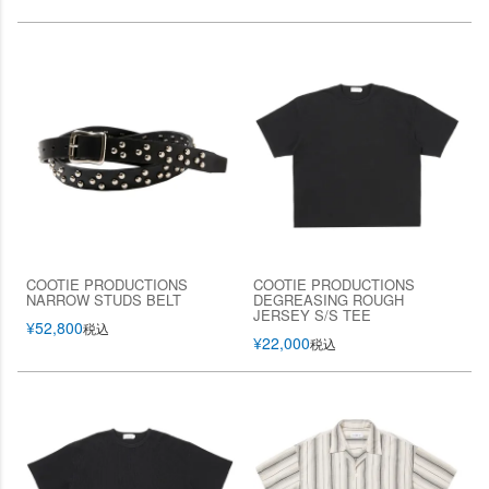
COOTIE PRODUCTIONS
COOTIE PRODUCTIONS
NARROW STUDS BELT
DEGREASING ROUGH
JERSEY S/S TEE
¥
52,800
税込
¥
22,000
税込