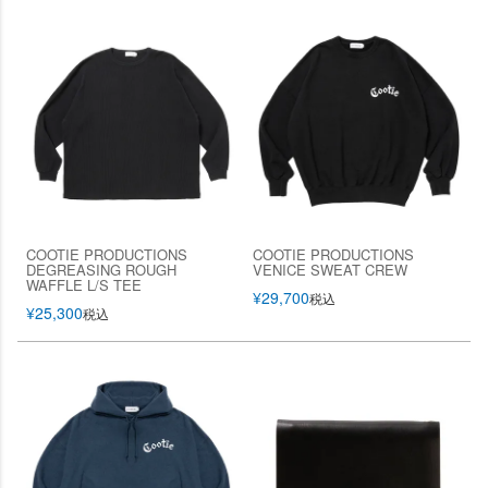
COOTIE PRODUCTIONS
COOTIE PRODUCTIONS
DEGREASING ROUGH
VENICE SWEAT CREW
WAFFLE L/S TEE
¥
29,700
税込
¥
25,300
税込