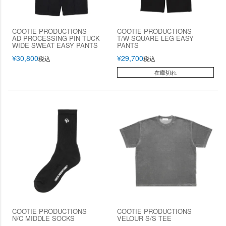
COOTIE PRODUCTIONS
COOTIE PRODUCTIONS
AD PROCESSING PIN TUCK
T/W SQUARE LEG EASY
WIDE SWEAT EASY PANTS
PANTS
¥
30,800
¥
29,700
税込
税込
在庫切れ
COOTIE PRODUCTIONS
COOTIE PRODUCTIONS
N/C MIDDLE SOCKS
VELOUR S/S TEE