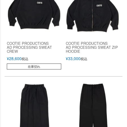
COOTIE PRODUCTIONS
COOTIE PRODUCTIONS
AD PROCESSING SWEAT
AD PROCESSING SWEAT ZIP
CREW
HOODIE
¥
28,600
¥
33,000
税込
税込
在庫切れ