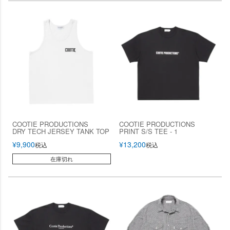
COOTIE PRODUCTIONS
COOTIE PRODUCTIONS
DRY TECH JERSEY TANK TOP
PRINT S/S TEE - 1
¥
9,900
¥
13,200
税込
税込
在庫切れ