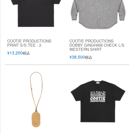
COOTIE PRODUCTIONS
COOTIE PRODUCTIONS
PRINT S/S TEE - 2
DOBBY GINGHAM CHECK L/S
WESTERN SHIRT
¥
13,200
税込
¥
38,500
税込