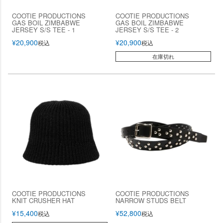
COOTIE PRODUCTIONS
COOTIE PRODUCTIONS
GAS BOIL ZIMBABWE
GAS BOIL ZIMBABWE
JERSEY S/S TEE - 1
JERSEY S/S TEE - 2
¥
20,900
¥
20,900
税込
税込
在庫切れ
COOTIE PRODUCTIONS
COOTIE PRODUCTIONS
KNIT CRUSHER HAT
NARROW STUDS BELT
¥
15,400
¥
52,800
税込
税込