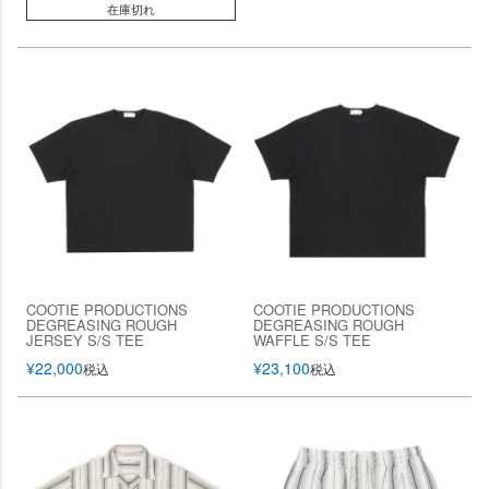
在庫切れ
COOTIE PRODUCTIONS
COOTIE PRODUCTIONS
DEGREASING ROUGH
DEGREASING ROUGH
JERSEY S/S TEE
WAFFLE S/S TEE
¥
22,000
¥
23,100
税込
税込