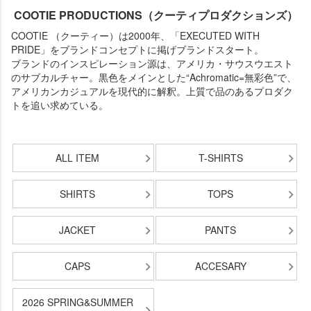
COOTIE PRODUCTIONS（クーティプロダクションズ）
COOTIE （クーティー）は2000年、「EXECUTED WITH
PRIDE」をブランドコンセプトに掲げブランドスタート。
ブランドのインスピレーション源は、アメリカ・サウスウエスト
のサブカルチャー。黒色をメインとした“Achromatic=無彩色”で、
アメリカンカジュアルを現代的に解釈。上質で品のあるプロダク
トを追い求めている。
ALL ITEM
T-SHIRTS
SHIRTS
TOPS
JACKET
PANTS
CAPS
ACCESARY
2026 SPRING&SUMMER