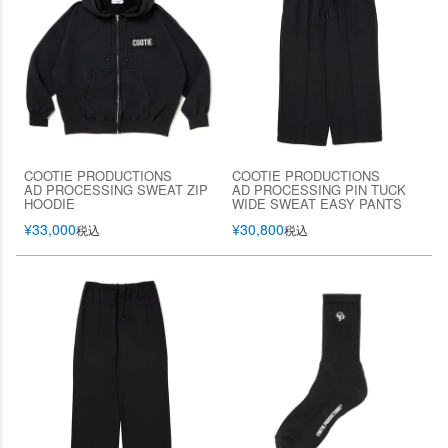
COOTIE PRODUCTIONS
COOTIE PRODUCTIONS
AD PROCESSING SWEAT ZIP
AD PROCESSING PIN TUCK
HOODIE
WIDE SWEAT EASY PANTS
¥
33,000
¥
30,800
税込
税込