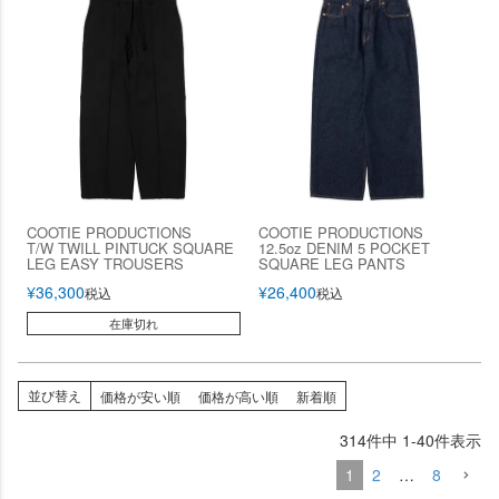
COOTIE PRODUCTIONS
COOTIE PRODUCTIONS
T/W TWILL PINTUCK SQUARE
12.5oz DENIM 5 POCKET
LEG EASY TROUSERS
SQUARE LEG PANTS
¥
36,300
¥
26,400
税込
税込
在庫切れ
並び替え
価格が安い順
価格が高い順
新着順
314
件中
1
-
40
件表示
1
2
…
8