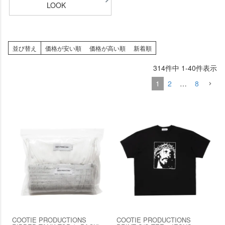
LOOK
並び替え
価格が安い順
価格が高い順
新着順
314
件中
1
-
40
件表示
1
2
…
8
COOTIE PRODUCTIONS
COOTIE PRODUCTIONS