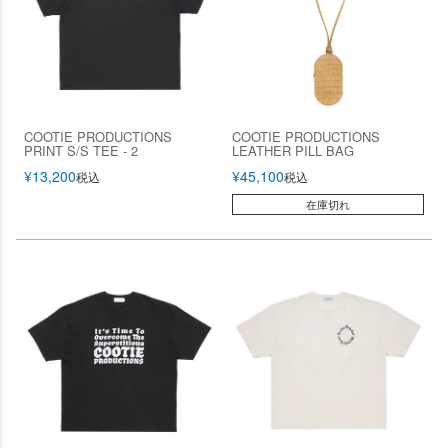
COOTIE PRODUCTIONS
COOTIE PRODUCTIONS
PRINT S/S TEE - 2
LEATHER PILL BAG
¥
13,200
¥
45,100
税込
税込
在庫切れ