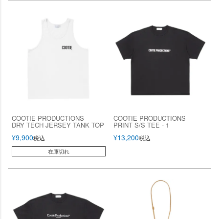
COOTIE PRODUCTIONS
COOTIE PRODUCTIONS
DRY TECH JERSEY TANK TOP
PRINT S/S TEE - 1
¥
9,900
¥
13,200
税込
税込
在庫切れ