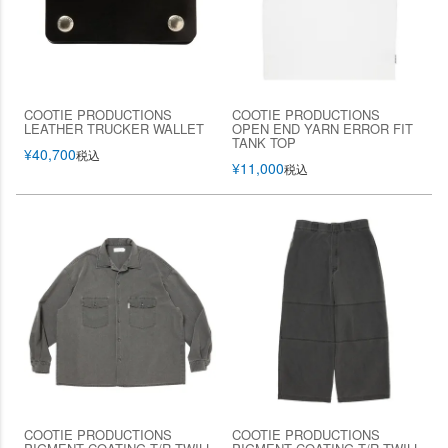
COOTIE PRODUCTIONS
COOTIE PRODUCTIONS
LEATHER TRUCKER WALLET
OPEN END YARN ERROR FIT
TANK TOP
¥
40,700
税込
¥
11,000
税込
COOTIE PRODUCTIONS
COOTIE PRODUCTIONS