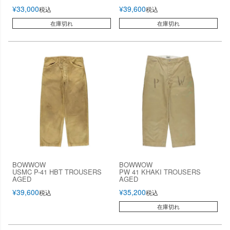
¥
33,000
¥
39,600
税込
税込
在庫切れ
在庫切れ
BOWWOW
BOWWOW
USMC P-41 HBT TROUSERS
PW 41 KHAKI TROUSERS
AGED
AGED
¥
39,600
¥
35,200
税込
税込
在庫切れ