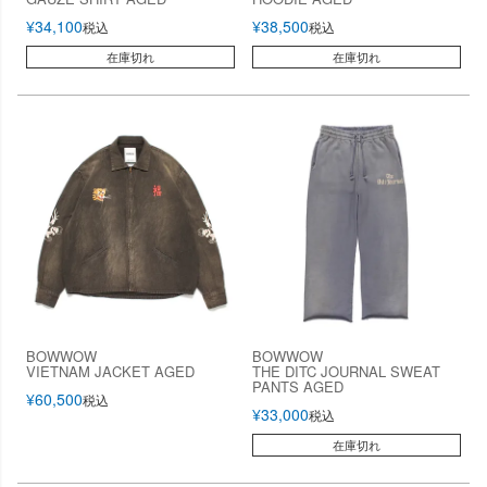
¥
34,100
¥
38,500
税込
税込
在庫切れ
在庫切れ
BOWWOW
BOWWOW
VIETNAM JACKET AGED
THE DITC JOURNAL SWEAT
PANTS AGED
¥
60,500
税込
¥
33,000
税込
在庫切れ