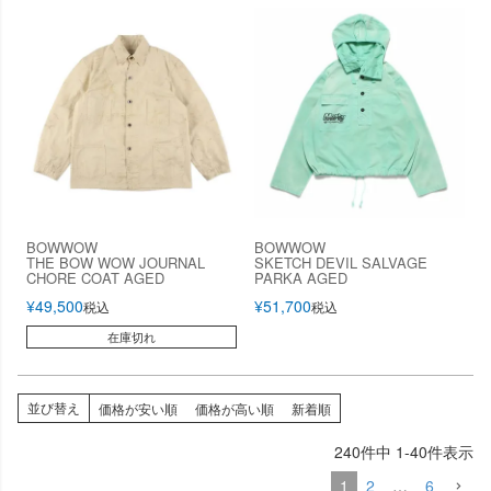
BOWWOW
BOWWOW
THE BOW WOW JOURNAL
SKETCH DEVIL SALVAGE
CHORE COAT AGED
PARKA AGED
¥
49,500
¥
51,700
税込
税込
在庫切れ
並び替え
価格が安い順
価格が高い順
新着順
240
件中
1
-
40
件表示
1
2
…
6