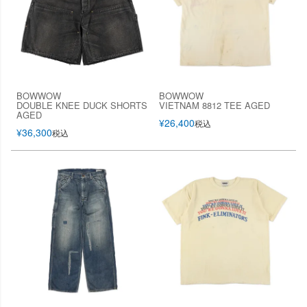
BOWWOW
BOWWOW
DOUBLE KNEE DUCK SHORTS
VIETNAM 8812 TEE AGED
AGED
¥
26,400
税込
¥
36,300
税込