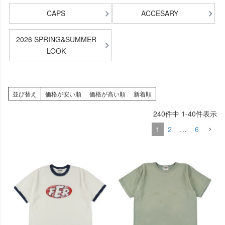
CAPS
ACCESARY
2026 SPRING&SUMMER
LOOK
並び替え
価格が安い順
価格が高い順
新着順
240
件中
1
-
40
件表示
1
2
…
6