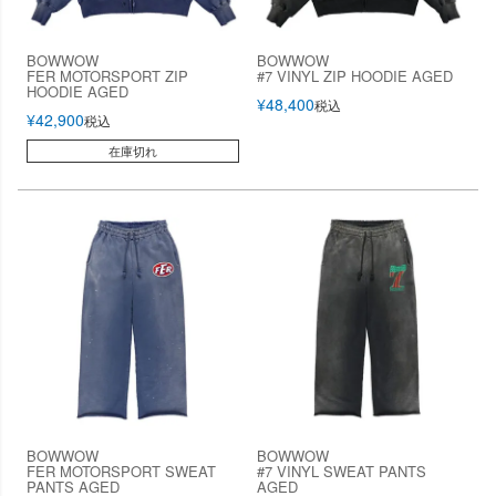
BOWWOW
BOWWOW
FER MOTORSPORT ZIP
#7 VINYL ZIP HOODIE AGED
HOODIE AGED
¥
48,400
税込
¥
42,900
税込
在庫切れ
BOWWOW
BOWWOW
FER MOTORSPORT SWEAT
#7 VINYL SWEAT PANTS
PANTS AGED
AGED