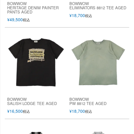
BOWWOW
BOWWOW
HERITAGE DENIM PAINTER
ELIMINATORS 8812 TEE AGED
PANTS AGED
¥
18,700
税込
¥
49,500
税込
BOWWOW
BOWWOW
SALISH LODGE TEE AGED
PW 8812 TEE AGED
¥
16,500
¥
18,700
税込
税込