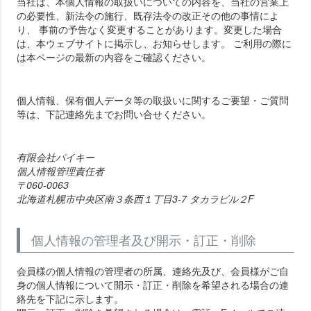
当社は、本個人情報の取扱いについての内容を、当社の営業上
の必要性、新法令の施行、既存法令の改正その他の事情によ
り、 事前の予告なく変更することがあります。変更した場合
は、本ウェブサイトに掲示し、お知らせします。 ご利用の際に
は本ページの最新の内容をご確認ください。
個人情報、保有個人データ等の取扱いに関するご要望・ご質問
等は、下記連絡先までお問い合せください。
有限会社パイキー
個人情報管理責任者
060-0063
北海道札幌市中央区南３条西１丁目3-7 タカラビル２F
個人情報の管理者及び開示・訂正・削除
会員様の個人情報の管理者の所属、連絡先及び、会員様がご自
身の個人情報について開示・訂正・削除を希望される場合の連
絡先を下記に示します。