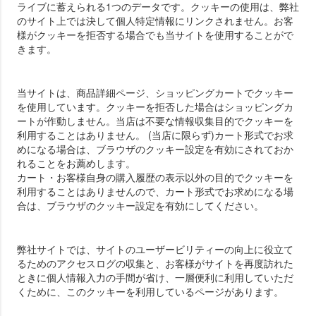
ライブに蓄えられる1つのデータです。クッキーの使用は、弊社
のサイト上では決して個人特定情報にリンクされません。お客
様がクッキーを拒否する場合でも当サイトを使用することがで
きます。
当サイトは、商品詳細ページ、ショッピングカートでクッキー
を使用しています。クッキーを拒否した場合はショッピングカ
ートが作動しません。当店は不要な情報収集目的でクッキーを
利用することはありません。 (当店に限らず)カート形式でお求
めになる場合は、ブラウザのクッキー設定を有効にされておか
れることをお薦めします。
カート・お客様自身の購入履歴の表示以外の目的でクッキーを
利用することはありませんので、カート形式でお求めになる場
合は、ブラウザのクッキー設定を有効にしてください。
弊社サイトでは、サイトのユーザービリティーの向上に役立て
るためのアクセスログの収集と、お客様がサイトを再度訪れた
ときに個人情報入力の手間が省け、一層便利に利用していただ
くために、このクッキーを利用しているページがあります。