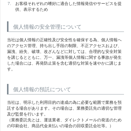
お客様それぞれの嗜好に適合した情報発信やサービスを提
供、表示するため
個人情報の安全管理について
当社は個人情報の正確性及び安全性を確保する為、個人情報へ
のアクセス管理、持ち出し手段の制限、不正アクセスおよび、
漏洩、紛失、破壊、改ざんなどに対しては、合理的な安全対策
を講じるとともに、万一、漏洩等個人情報に関する事故が発生
した場合には、再発防止策を含む適切な対策を速やかに講じま
す。
個人情報の預託について
当社は、明示した利用目的の達成の為に必要な範囲で業務を預
託する場合があります。その場合は、業務委託先の適切な管理
及び監督を行います。
（業務委託先とは、運送業者、ダイレクトメールの発送のため
の印刷会社、商品代金未払いの場合の回収委託会社等。）