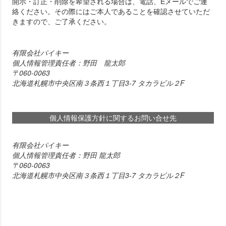
開示・訂正・削除を希望される場合は、電話、Eメールでご連
絡ください。その際にはご本人であることを確認させていただ
きますので、ご了承ください。
有限会社パイキー
個人情報管理責任者：野田 龍太郎
060-0063
北海道札幌市中央区南３条西１丁目3-7 タカラビル２F
個人情報保護方針に関するお問い合せ先
有限会社パイキー
個人情報管理責任者：野田 龍太郎
060-0063
北海道札幌市中央区南３条西１丁目3-7 タカラビル２F