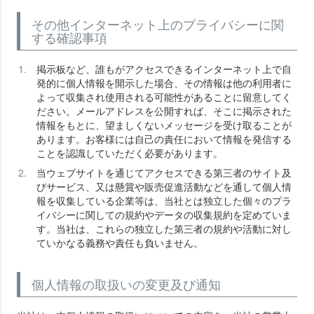
その他インターネット上のプライバシーに関
する確認事項
掲示板など、誰もがアクセスできるインターネット上で自
発的に個人情報を開示した場合、その情報は他の利用者に
よって収集され使用される可能性があることに留意してく
ださい。メールアドレスを公開すれば、そこに掲示された
情報をもとに、望ましくないメッセージを受け取ることが
あります。お客様には自己の責任において情報を発信する
ことを認識していただく必要があります。
当ウェブサイトを通じてアクセスできる第三者のサイト及
びサービス、又は懸賞や販売促進活動などを通して個人情
報を収集している企業等は、当社とは独立した個々のプラ
イバシーに関しての規約やデータの収集規約を定めていま
す。当社は、これらの独立した第三者の規約や活動に対し
ていかなる義務や責任も負いません。
個人情報の取扱いの変更及び通知