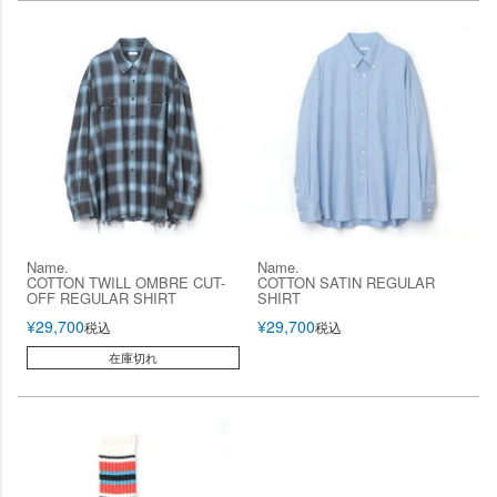
Name.
Name.
COTTON TWILL OMBRE CUT-
COTTON SATIN REGULAR
OFF REGULAR SHIRT
SHIRT
¥
29,700
¥
29,700
税込
税込
在庫切れ