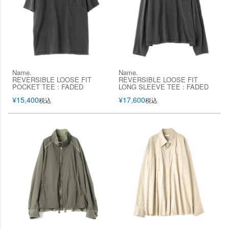
Name.
Name.
REVERSIBLE LOOSE FIT
REVERSIBLE LOOSE FIT
POCKET TEE : FADED
LONG SLEEVE TEE : FADED
¥
15,400
¥
17,600
税込
税込