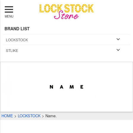
MENU
BRAND LIST
LOCKSTOCK
STLIKE
HOME
LOCKSTOCK
Name.