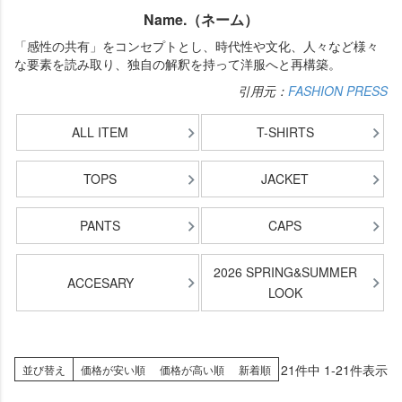
Name.（ネーム）
「感性の共有」をコンセプトとし、時代性や文化、人々など様々
な要素を読み取り、独自の解釈を持って洋服へと再構築。
引用元：
FASHION PRESS
ALL ITEM
T-SHIRTS
TOPS
JACKET
PANTS
CAPS
2026 SPRING&SUMMER
ACCESARY
LOOK
21
件中
1
-
21
件表示
並び替え
価格が安い順
価格が高い順
新着順