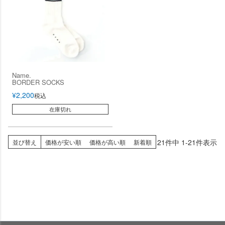
Name.
BORDER SOCKS
¥
2,200
税込
在庫切れ
21
件中
1
-
21
件表示
並び替え
価格が安い順
価格が高い順
新着順