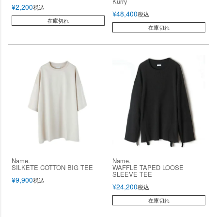
Kurry
¥
2,200
税込
¥
48,400
税込
在庫切れ
在庫切れ
Name.
Name.
SILKETE COTTON BIG TEE
WAFFLE TAPED LOOSE
SLEEVE TEE
¥
9,900
税込
¥
24,200
税込
在庫切れ