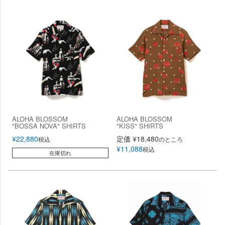
ALOHA BLOSSOM
ALOHA BLOSSOM
"BOSSA NOVA" SHIRTS
"KISS" SHIRTS
¥
22,880
定価
¥
18,480
税込
のところ
¥
11,088
税込
在庫切れ