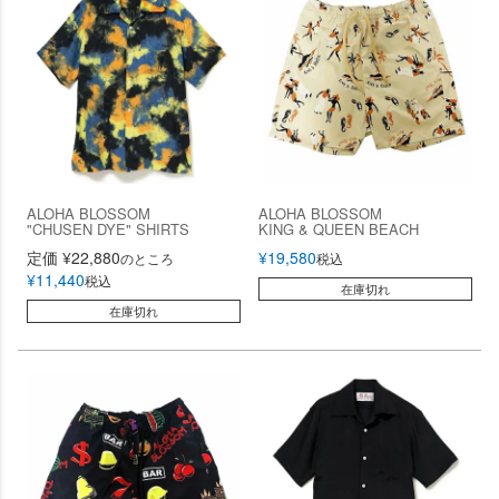
ALOHA BLOSSOM
ALOHA BLOSSOM
"CHUSEN DYE" SHIRTS
KING & QUEEN BEACH
定価
¥
22,880
¥
19,580
のところ
税込
¥
11,440
税込
在庫切れ
在庫切れ