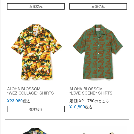
在庫切れ
在庫切れ
ALOHA BLOSSOM
ALOHA BLOSSOM
"WEZ COLLAGE" SHIRTS
"LOVE SCENE" SHIRTS
¥
23,980
定価
¥
21,780
税込
のところ
¥
10,890
税込
在庫切れ