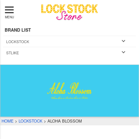
MENU
BRAND LIST
LOCKSTOCK
STLIKE
HOME
LOCKSTOCK
ALOHA BLOSSOM