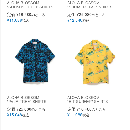
ALOHA BLOSSOM
ALOHA BLOSSOM
"SOUNDS GOOD" SHIRTS
"SUMMER TIME" SHIRTS
定価
¥
18,480
定価
¥
25,080
のところ
のところ
¥
11,088
¥
12,540
税込
税込
ALOHA BLOSSOM
ALOHA BLOSSOM
"PALM TREE" SHIRTS
"BIT SURFER" SHIRTS
定価
¥
25,080
定価
¥
18,480
のところ
のところ
¥
15,048
¥
11,088
税込
税込