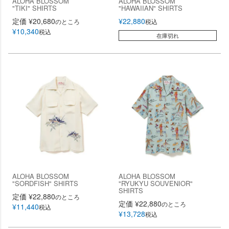
ALOHA BLOSSOM
ALOHA BLOSSOM
"TIKI" SHIRTS
"HAWAIIAN" SHIRTS
定価
¥
20,680
¥
22,880
のところ
税込
¥
10,340
税込
在庫切れ
ALOHA BLOSSOM
ALOHA BLOSSOM
"SORDFISH" SHIRTS
"RYUKYU SOUVENIOR"
SHIRTS
定価
¥
22,880
のところ
定価
¥
22,880
のところ
¥
11,440
税込
¥
13,728
税込