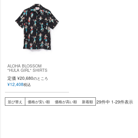
ALOHA BLOSSOM
"HULA GIRL" SHIRTS
定価
¥
20,680
のところ
¥
12,408
税込
29
件中
1
-
29
件表示
並び替え
価格が安い順
価格が高い順
新着順