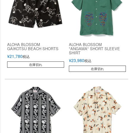
ALOHA BLOSSOM
ALOHA BLOSSOM
GAIKOTSU BEACH SHORTS
"ANGAMA" SHORT SLEEVE
SHIRT
¥
21,780
税込
¥
23,980
税込
在庫切れ
在庫切れ