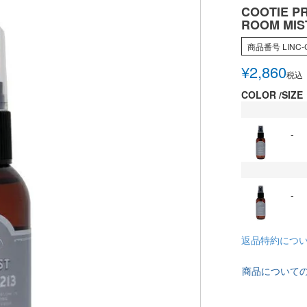
COOTIE P
ROOM MIS
商品番号
LINC-
¥
2,860
税込
COLOR
SIZE
-
-
返品特約につ
商品について