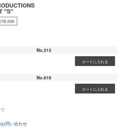
RODUCTIONS
T "S"
CTE-03S
No.213
カートに入れる
No.619
カートに入れる
いて
のお問い合わせ