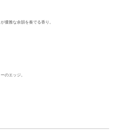
クが優雅な余韻を奏でる香り。
リーのエッジ。