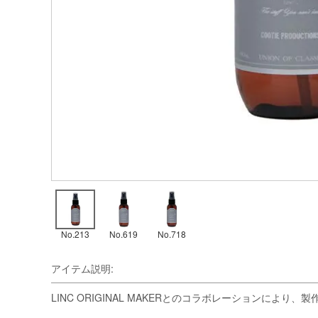
No.213
No.619
No.718
アイテム説明:
LINC ORIGINAL MAKERとのコラボレーションにより、製作