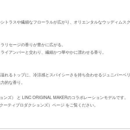
ルシトラスや繊細なフローラルが広がり、オリエンタルなウッディムス
クラリセージの香りが豊かに広がる。
ドライアンバーと交わり、繊細かつ華やかに漂わせる香り。
感溢れるトップに、冷涼感とスパイシーさを持ち合わせるジュニパーベ
魅力的な香り。
ションズ）
と LINC ORIGINAL MAKERのコラボレーションモデルです。
ONS（クーティプロダクションズ）ページ
をご覧ください。