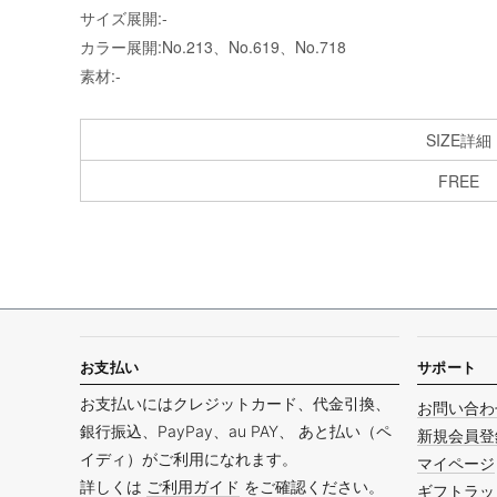
サイズ展開:-
カラー展開:No.213、No.619、No.718
素材:-
SIZE詳細
FREE
お支払い
サポート
お支払いにはクレジットカード、代金引換、
お問い合わ
銀行振込、PayPay、au PAY、 あと払い（ペ
新規会員登
イディ）がご利用になれます。
マイページ
詳しくは
ご利用ガイド
をご確認ください。
ギフトラッ