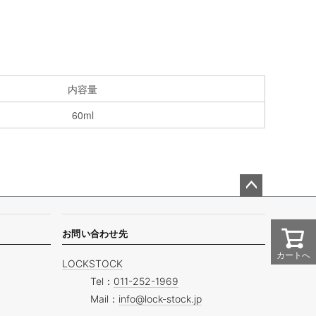
内容量
60ml
ペー
ジト
ップ
お問い合わせ先
へ
カートへ
LOCKSTOCK
Tel：
011-252-1969
Mail：
info@lock-stock.jp