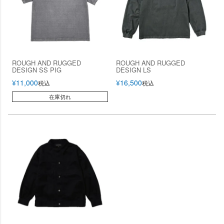
ROUGH AND RUGGED
ROUGH AND RUGGED
DESIGN SS PIG
DESIGN LS
¥
11,000
¥
16,500
税込
税込
在庫切れ