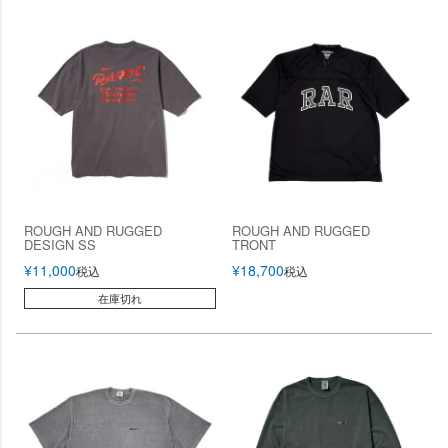
ROUGH AND RUGGED
ROUGH AND RUGGED
DESIGN SS
TRONT
¥
11,000
¥
18,700
税込
税込
在庫切れ