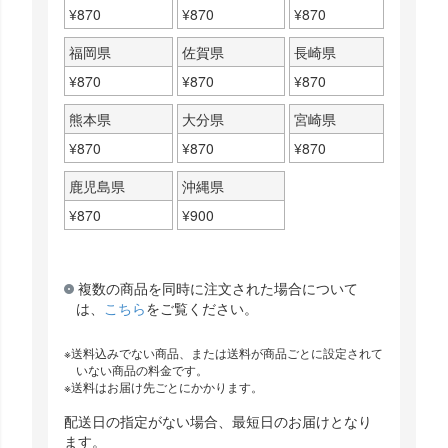
¥
870
¥
870
¥
870
福岡県
佐賀県
長崎県
¥
870
¥
870
¥
870
熊本県
大分県
宮崎県
¥
870
¥
870
¥
870
鹿児島県
沖縄県
¥
870
¥
900
複数の商品を同時に注文された場合について
は、
こちら
をご覧ください。
送料込みでない商品、または送料が商品ごとに設定されて
いない商品の料金です。
送料はお届け先ごとにかかります。
配送日の指定がない場合、最短日のお届けとなり
ます。