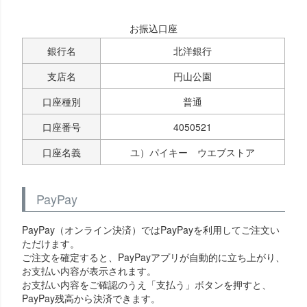
お振込口座
銀行名
北洋銀行
支店名
円山公園
口座種別
普通
口座番号
4050521
口座名義
ユ）パイキー ウエブストア
PayPay
PayPay（オンライン決済）ではPayPayを利用してご注文い
ただけます。
ご注文を確定すると、PayPayアプリが自動的に立ち上がり、
お支払い内容が表示されます。
お支払い内容をご確認のうえ「支払う」ボタンを押すと、
PayPay残高から決済できます。