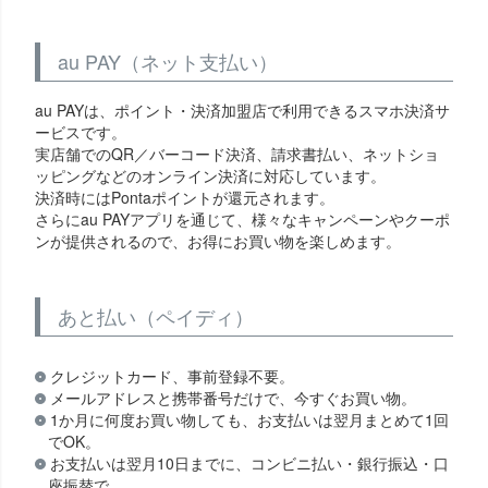
au PAY（ネット支払い）
au PAYは、ポイント・決済加盟店で利用できるスマホ決済サ
ービスです。
実店舗でのQR／バーコード決済、請求書払い、ネットショ
ッピングなどのオンライン決済に対応しています。
決済時にはPontaポイントが還元されます。
さらにau PAYアプリを通じて、様々なキャンペーンやクーポ
ンが提供されるので、お得にお買い物を楽しめます。
あと払い（ペイディ）
クレジットカード、事前登録不要。
メールアドレスと携帯番号だけで、今すぐお買い物。
1か月に何度お買い物しても、お支払いは翌月まとめて1回
でOK。
お支払いは翌月10日までに、コンビニ払い・銀行振込・口
座振替で。