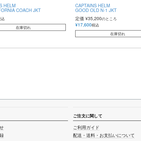
S HELM
CAPTAINS HELM
FORNIA COACH JKT
GOOD OLD N-1 JKT
定価
¥
35,200
税込
のところ
¥
17,600
税込
在庫切れ
在庫切れ
ご注文に関して
せ
ご利用ガイド
録
配送・送料・お支払いについて