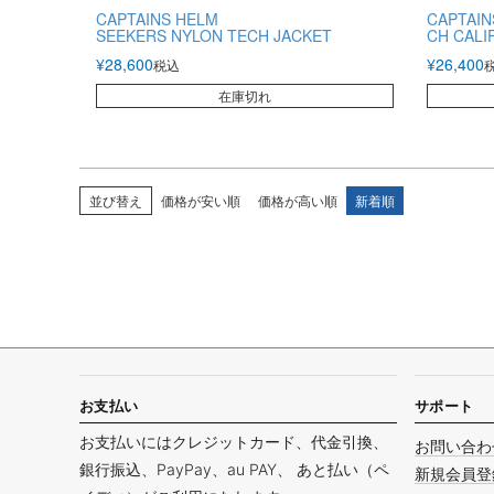
CAPTAINS HELM
CAPTAIN
SEEKERS NYLON TECH JACKET
CH CALI
¥
28,600
¥
26,400
税込
在庫切れ
並び替え
価格が安い順
価格が高い順
新着順
お支払い
サポート
お支払いにはクレジットカード、代金引換、
お問い合わ
銀行振込、PayPay、au PAY、 あと払い（ペ
新規会員登