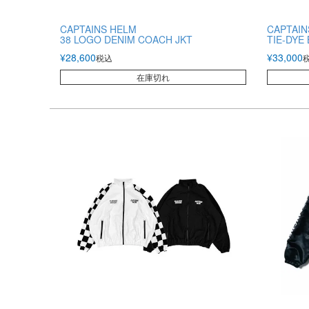
CAPTAINS HELM
CAPTAIN
38 LOGO DENIM COACH JKT
TIE-DYE
¥
28,600
¥
33,000
税込
在庫切れ