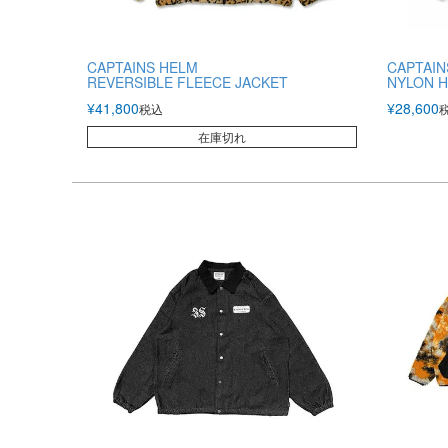
CAPTAINS HELM
CAPTAIN
REVERSIBLE FLEECE JACKET
NYLON H
¥
41,800
¥
28,600
税込
在庫切れ