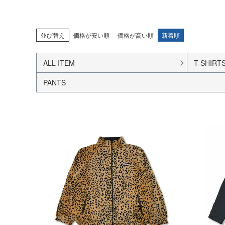
並び替え
価格が安い順
価格が高い順
新着順
ALL ITEM
T-SHIRT
PANTS