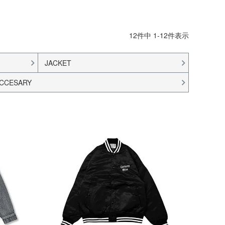
12
件中
1
-
12
件表示
JACKET
CCESARY