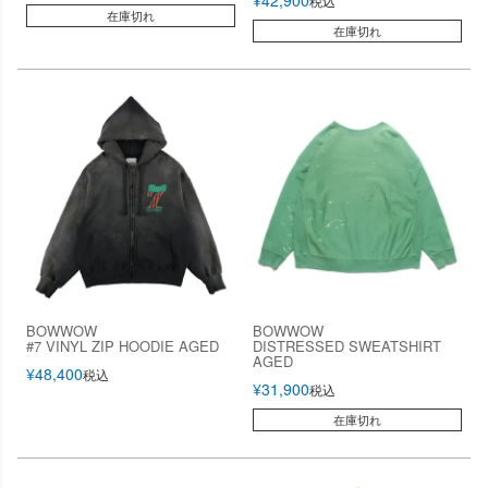
税込
在庫切れ
在庫切れ
BOWWOW
BOWWOW
#7 VINYL ZIP HOODIE AGED
DISTRESSED SWEATSHIRT
AGED
¥
48,400
税込
¥
31,900
税込
在庫切れ