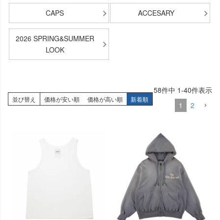
CAPS
ACCESARY
2026 SPRING&SUMMER
LOOK
58
件中
1
-
40
件表示
並び替え
価格が安い順
価格が高い順
新着順
1
2