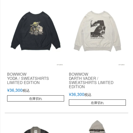
BOWWOW
BOWWOW
YODA / SWEATSHIRTS
DARTH VADER /
LIMITED EDITION
SWEATSHIRTS LIMITED
EDITION
¥
36,300
税込
¥
36,300
税込
在庫切れ
在庫切れ