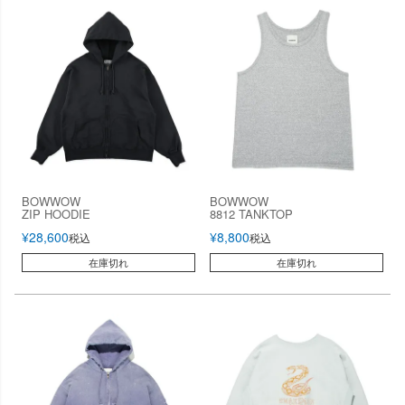
BOWWOW
BOWWOW
ZIP HOODIE
8812 TANKTOP
¥
28,600
¥
8,800
税込
税込
在庫切れ
在庫切れ