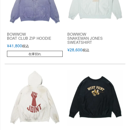
BOWWOW
BOWWOW
BOAT CLUB ZIP HOODIE
SNAKEMAN JONES
SWEATSHIRT
¥
41,800
税込
¥
28,600
税込
在庫切れ