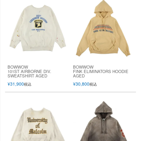
BOWWOW
BOWWOW
101ST AIRBORNE DIV.
FINK ELIMINATORS HOODIE
SWEATSHIRT AGED
AGED
¥
31,900
¥
30,800
税込
税込