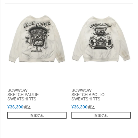
BOWWOW
BOWWOW
SKETCH PAULIE
SKETCH APOLLO
SWEATSHIRTS
SWEATSHIRTS
¥
36,300
¥
36,300
税込
税込
在庫切れ
在庫切れ