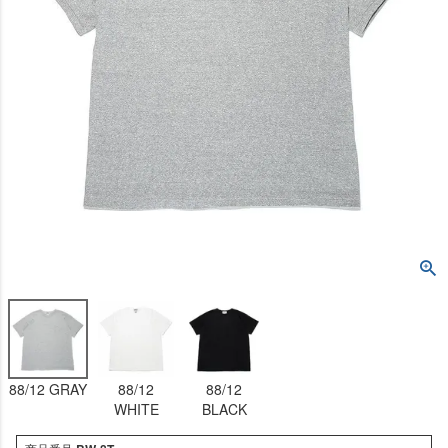
88/12 GRAY
88/12
88/12
WHITE
BLACK