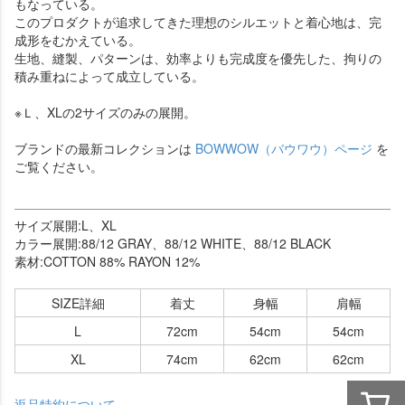
もなっている。
このプロダクトが追求してきた理想のシルエットと着心地は、完
成形をむかえている。
生地、縫製、パターンは、効率よりも完成度を優先した、拘りの
積み重ねによって成立している。
※Ｌ、XLの2サイズのみの展開。
ブランドの最新コレクションは
BOWWOW（バウワウ）ページ
を
ご覧ください。
サイズ展開:L、XL
カラー展開:88/12 GRAY、88/12 WHITE、88/12 BLACK
素材:COTTON 88% RAYON 12%
SIZE詳細
着丈
身幅
肩幅
L
72cm
54cm
54cm
XL
74cm
62cm
62cm
返品特約について