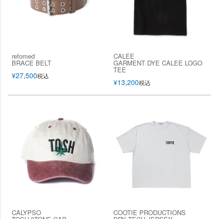
refomed
CALEE
BRACE BELT
GARMENT DYE CALEE LOGO
TEE
¥
27,500
税込
¥
13,200
税込
CALYPSO
COOTIE PRODUCTIONS