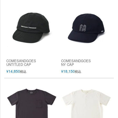
COMESANDGOES
COMESANDGOES
UNTITLED CAP
NY CAP
¥
14,850
¥
18,150
税込
税込