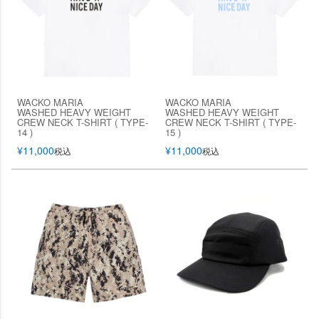
WACKO MARIA
WACKO MARIA
WASHED HEAVY WEIGHT
WASHED HEAVY WEIGHT
CREW NECK T-SHIRT ( TYPE-
CREW NECK T-SHIRT ( TYPE-
14 )
15 )
¥
11,000
¥
11,000
税込
税込