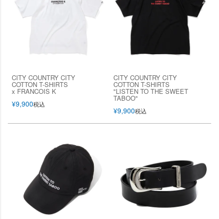
CITY COUNTRY CITY
CITY COUNTRY CITY
COTTON T-SHIRTS
COTTON T-SHIRTS
x FRANCOIS K
"LISTEN TO THE SWEET
TABOO"
¥
9,900
税込
¥
9,900
税込