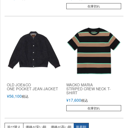
在庫切れ
OLD JOE&CO
WACKO MARIA
ONE POCKET JEAN JACKET
STRIPED CREW NECK T-
SHIRT
¥
56,100
税込
¥
17,600
税込
在庫切れ
並び替え
価格が安い順
価格が高い順
新着順