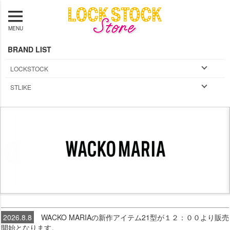
MENU
BRAND LIST
LOCKSTOCK
STLIKE
2026.8.8
WACKO MARIAの新作アイテム21型が１２：００より販売
開始となります。