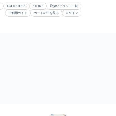
ジ
LOCKSTOCK
STLIKE
取扱いブランド一覧
ご利用ガイド
カートの中を見る
ログイン