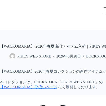
コ
ン
テ
ン
ツ
へ
ス
キ
ッ
【WACKOMARIA】 2026年春夏 新作アイテム入荷｜PIKEY WEB
プ
PIKEY WEB STORE
2026年5月28日
LOCKSTO
【WACKOMARIA】2026年春夏コレクションの新作アイテ
本コレクションは、LOCKSTOCK「PIKEY WEB STORE」の
【WACKOMARIA】取扱いページ
にて展開しております。