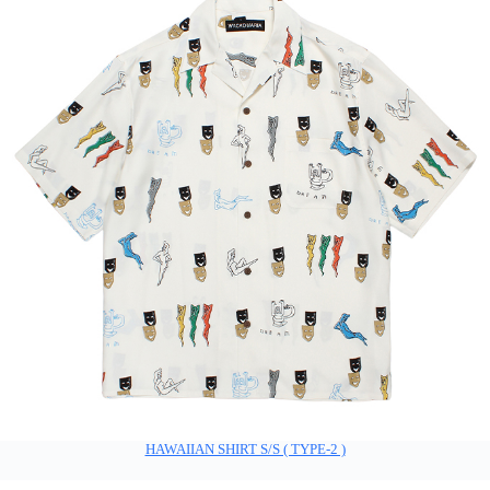
HAWAIIAN SHIRT S/S ( TYPE-2 )