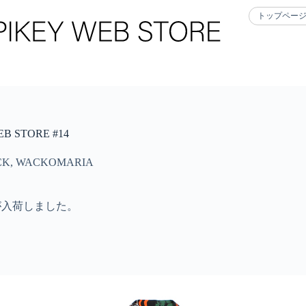
トップペー
 STORE #14
CK
,
WACKOMARIA
ムが入荷しました。