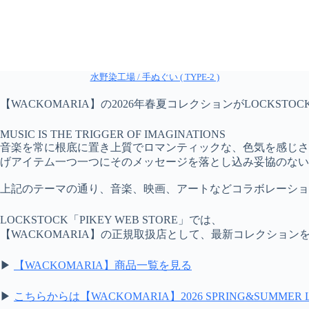
水野染工場 / 手ぬぐい ( TYPE-2 )
【WACKOMARIA】の2026年春夏コレクションがLOCKSTOCK
MUSIC IS THE TRIGGER OF IMAGINATIONS
音楽を常に根底に置き上質でロマンティックな、色気を感じさ
げアイテム一つ一つにそのメッセージを落とし込み妥協のない
上記のテーマの通り、音楽、映画、アートなどコラボレーション
LOCKSTOCK「PIKEY WEB STORE」では、
【WACKOMARIA】の正規取扱店として、最新コレクション
▶
【WACKOMARIA】商品一覧を見る
▶
こちらからは【WACKOMARIA】2026 SPRING&SUMM