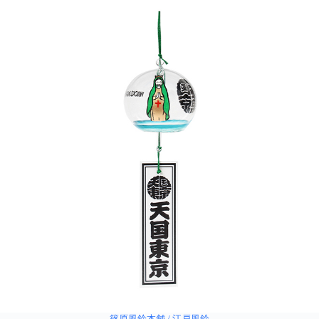
篠原風鈴本舗 / 江戸風鈴