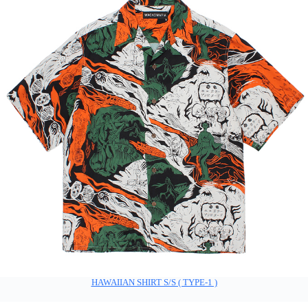
HAWAIIAN SHIRT S/S ( TYPE-1 )