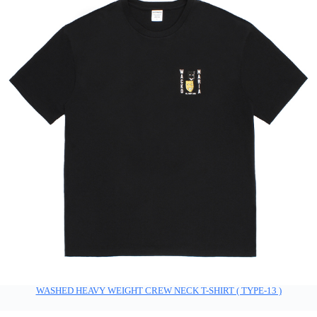
WASHED HEAVY WEIGHT CREW NECK T-SHIRT ( TYPE-13 )