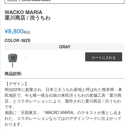
WACKO MARIA
栗川商店 / 渋うちわ
¥
8,800
税込
COLOR
SIZE
GRAY
-
カートに入れる
商品説明:
【デザイン】
明治22年に創業され、日本三大うちわ産地と呼ばれた熊本県・来
民地区で、今も唯一残る伝統の来民渋うちわの老舗工房「栗川商
店」とコラボレーションにより、製作された栗川商店 / 渋うちわ
です。
扇面に「天国東京」「WACKO MARIA」のテキストが落とし込ま
れた、コラボレーションならではのデザインワークに仕上がって
おります。