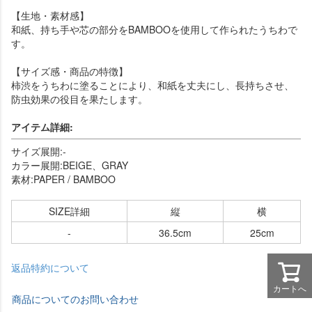
【生地・素材感】
和紙、持ち手や芯の部分をBAMBOOを使用して作られたうちわで
す。
【サイズ感・商品の特徴】
柿渋をうちわに塗ることにより、和紙を丈夫にし、長持ちさせ、
防虫効果の役目を果たします。
アイテム詳細:
サイズ展開:-
カラー展開:BEIGE、GRAY
素材:PAPER / BAMBOO
SIZE詳細
縦
横
-
36.5cm
25cm
返品特約について
カートへ
商品についてのお問い合わせ