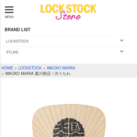
MENU
BRAND LIST
LOCKSTOCK
STLIKE
HOME
LOCKSTOCK
WACKO MARIA
WACKO MARIA 栗川商店 / 渋うちわ