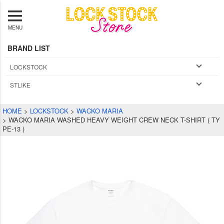
MENU
BRAND LIST
LOCKSTOCK
STLIKE
HOME
LOCKSTOCK
WACKO MARIA
WACKO MARIA WASHED HEAVY WEIGHT CREW NECK T-SHIRT ( TY
PE-13 )