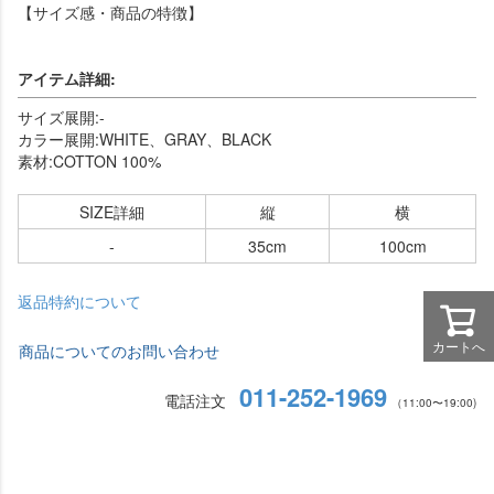
【サイズ感・商品の特徴】
アイテム詳細:
サイズ展開:-
カラー展開:WHITE、GRAY、BLACK
素材:COTTON 100%
SIZE詳細
縦
横
-
35cm
100cm
返品特約について
カートへ
商品についてのお問い合わせ
011-252-1969
電話注文
（11:00〜19:00)