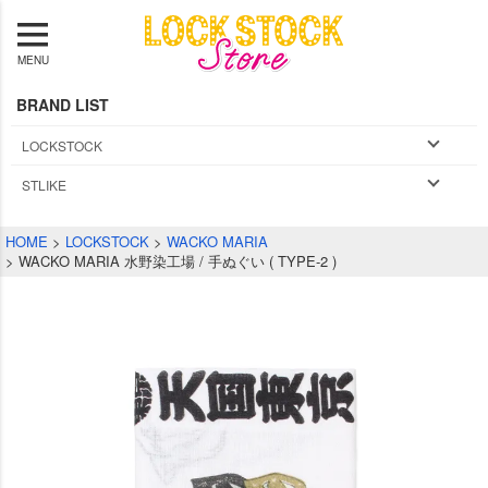
MENU
BRAND LIST
LOCKSTOCK
STLIKE
HOME
LOCKSTOCK
WACKO MARIA
WACKO MARIA 水野染工場 / 手ぬぐい ( TYPE-2 )