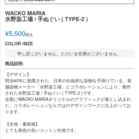
WACKO MARIA
水野染工場 / 手ぬぐい ( TYPE-2 )
¥
5,500
税込
COLOR
SIZE
申し訳ございません。ただいま在庫がございません。
商品説明:
【デザイン】
明治40年に創業された、日本の伝統的な染物を手掛けている、老
舗染物メーカー「水野染工場」とコラボレーションにより、製作
された水野染工場 / 手ぬぐい ( TYPE-2 )です。
全面にWACKO MARIAオリジナルのグラフィックが落とし込まれ
た、コラボレーションならではのデザインワークに仕上がってお
ります。
【生地・素材感】
とても発色の良いコットン生地です。