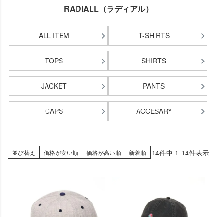
RADIALL（ラディアル）
ALL ITEM
T-SHIRTS
TOPS
SHIRTS
JACKET
PANTS
CAPS
ACCESARY
14
件中
1
-
14
件表示
並び替え
価格が安い順
価格が高い順
新着順