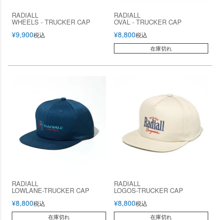
RADIALL
RADIALL
WHEELS - TRUCKER CAP
OVAL - TRUCKER CAP
¥
9,900
¥
8,800
税込
税込
在庫切れ
RADIALL
RADIALL
LOWLANE-TRUCKER CAP
LOGOS-TRUCKER CAP
¥
8,800
¥
8,800
税込
税込
在庫切れ
在庫切れ