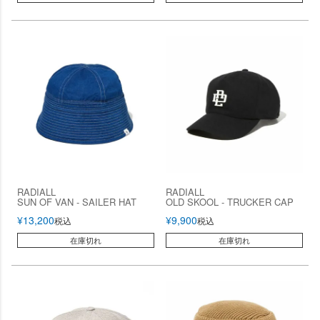
RADIALL
RADIALL
SUN OF VAN - SAILER HAT
OLD SKOOL - TRUCKER CAP
¥
13,200
¥
9,900
税込
税込
在庫切れ
在庫切れ