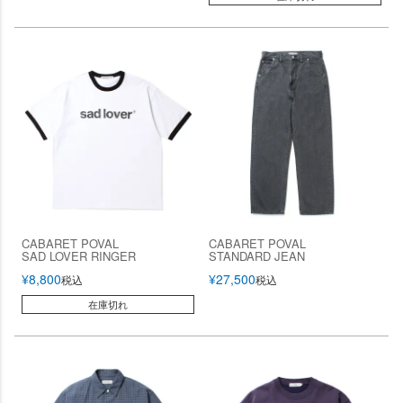
CABARET POVAL
CABARET POVAL
SAD LOVER RINGER
STANDARD JEAN
¥
8,800
¥
27,500
税込
税込
在庫切れ