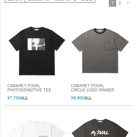
1
2
CABARET POVAL
CABARET POVAL
PHOTOSENSITIVE TEE
CIRCLE LOGO RINGER
¥
7,700
¥
9,900
税込
税込