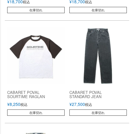
¥
18,700
¥
18,700
税込
税込
在庫切れ
在庫切れ
CABARET POVAL
CABARET POVAL
SOURTIME RAGLAN
STANDARD JEAN
¥
8,250
¥
27,500
税込
税込
在庫切れ
在庫切れ