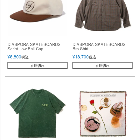
DIASPORA SKATEBOARDS
DIASPORA SKATEBOARDS
Script Low Ball Cap
Bro Shirt
¥
8,800
¥
18,700
税込
税込
在庫切れ
在庫切れ