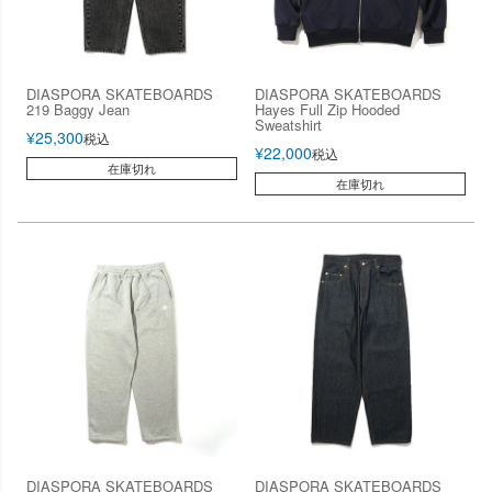
DIASPORA SKATEBOARDS
DIASPORA SKATEBOARDS
219 Baggy Jean
Hayes Full Zip Hooded
Sweatshirt
¥
25,300
税込
¥
22,000
税込
在庫切れ
在庫切れ
DIASPORA SKATEBOARDS
DIASPORA SKATEBOARDS