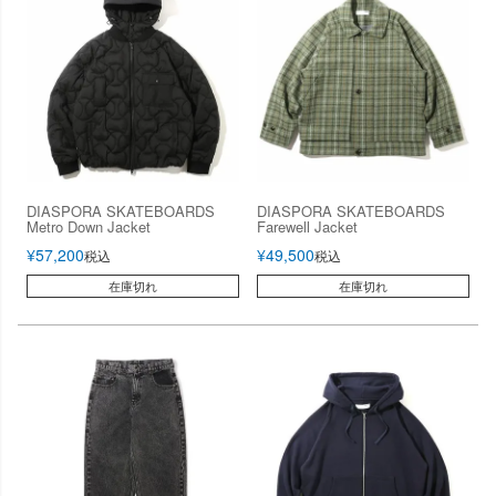
DIASPORA SKATEBOARDS
DIASPORA SKATEBOARDS
Metro Down Jacket
Farewell Jacket
¥
57,200
¥
49,500
税込
税込
在庫切れ
在庫切れ