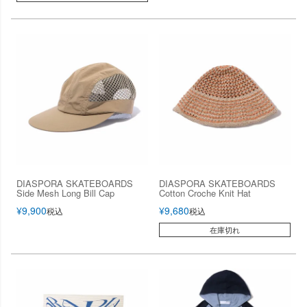
DIASPORA SKATEBOARDS
DIASPORA SKATEBOARDS
Side Mesh Long Bill Cap
Cotton Croche Knit Hat
¥
9,900
¥
9,680
税込
税込
在庫切れ