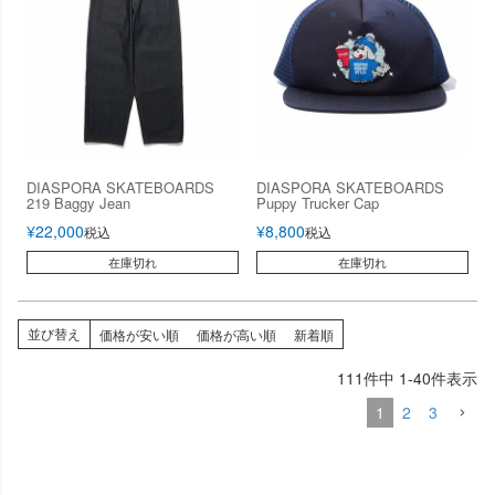
DIASPORA SKATEBOARDS
DIASPORA SKATEBOARDS
219 Baggy Jean
Puppy Trucker Cap
¥
22,000
¥
8,800
税込
税込
在庫切れ
在庫切れ
並び替え
価格が安い順
価格が高い順
新着順
111
件中
1
-
40
件表示
1
2
3