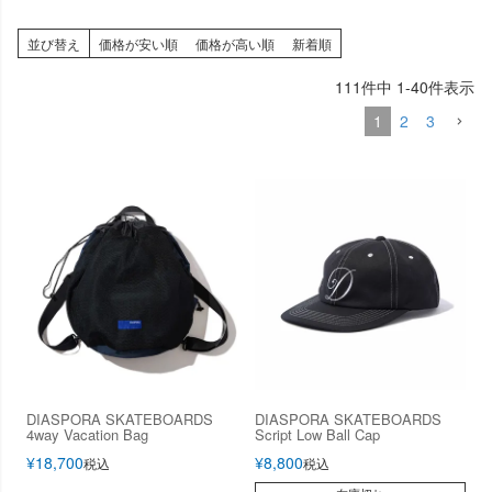
並び替え
価格が安い順
価格が高い順
新着順
111
件中
1
-
40
件表示
1
2
3
DIASPORA SKATEBOARDS
DIASPORA SKATEBOARDS
4way Vacation Bag
Script Low Ball Cap
¥
18,700
¥
8,800
税込
税込