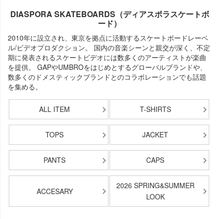
DIASPORA SKATEBOARDS（ディアスポラスケートボ
ード）
2010年に設立され、東京を拠点に活動するスケートボードレーベ
ル/ビデオプロダクション。 国内の音楽シーンと親交が深く、不定
期に発表されるスケートビデオには数多くのアーティストが楽曲
を提供。 GAPやUMBROをはじめとするグローバルブランドや、
数多くのドメスティックブランドとのコラボレーションでも話題
を集める。
ALL ITEM
T-SHIRTS
TOPS
JACKET
PANTS
CAPS
2026 SPRING&SUMMER
ACCESARY
LOOK