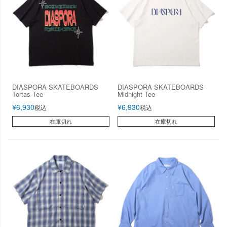
DIASPORA SKATEBOARDS
DIASPORA SKATEBOARDS
Tortas Tee
Midnight Tee
¥
6,930
¥
6,930
税込
税込
在庫切れ
在庫切れ