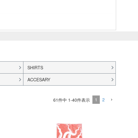
SHIRTS
ACCESARY
1
2
61
件中
1
-
40
件表示