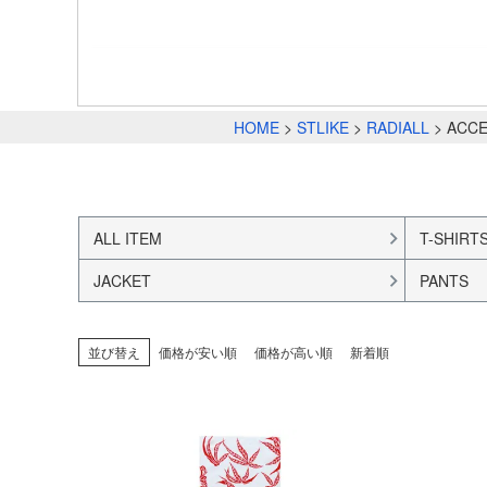
HOME
STLIKE
RADIALL
ACC
ALL ITEM
T-SHIRT
JACKET
PANTS
並び替え
価格が安い順
価格が高い順
新着順