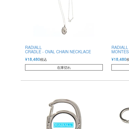
RADIALL
RADIALL
CRADLE - OVAL CHAIN NECKLACE
MONTES 
¥
18,480
¥
18,480
税込
在庫切れ