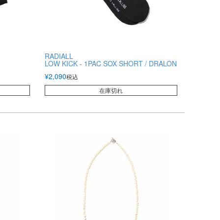
RADIALL
LOW KICK - 1PAC SOX SHORT / DRALON
¥
2,090
税込
在庫切れ