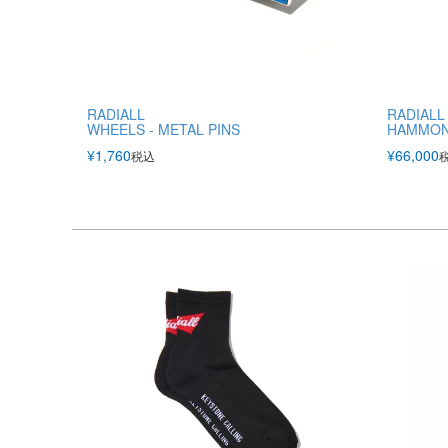
RADIALL
RADIALL
WHEELS - METAL PINS
HAMMON
¥
1,760
¥
66,000
税込