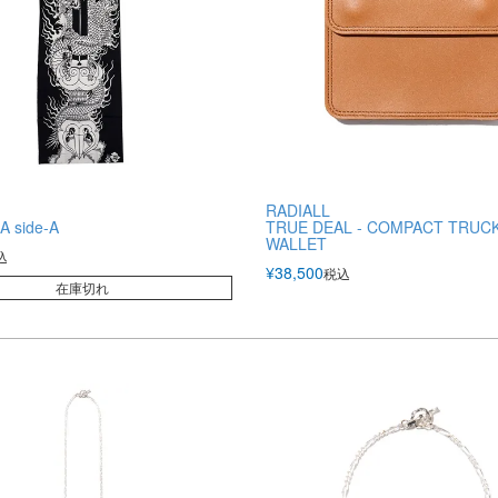
RADIALL
 side-A
TRUE DEAL - COMPACT TRUC
WALLET
込
¥
38,500
税込
在庫切れ