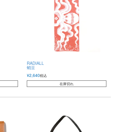
RADIALL
蛸豆
¥
2,640
税込
在庫切れ