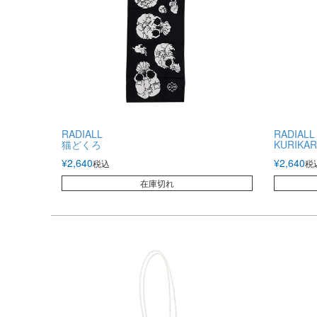
RADIALL
RADIALL
猫どくろ
KURIKARA
¥
2,640
¥
2,640
税込
税
在庫切れ