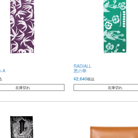
RADIALL
e-A
悪の華
¥
2,640
込
税込
在庫切れ
在庫切れ