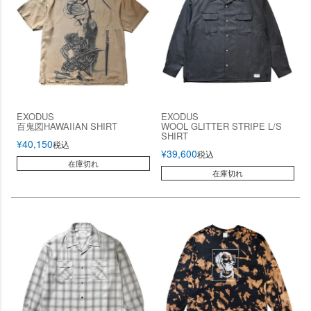
EXODUS
EXODUS
百鬼図HAWAIIAN SHIRT
WOOL GLITTER STRIPE L/S
SHIRT
¥
40,150
税込
¥
39,600
税込
在庫切れ
在庫切れ