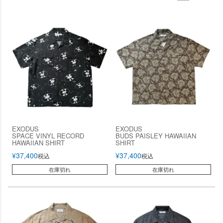
EXODUS
EXODUS
SPACE VINYL RECORD
BUDS PAISLEY HAWAIIAN
HAWAIIAN SHIRT
SHIRT
¥
37,400
¥
37,400
税込
税込
在庫切れ
在庫切れ