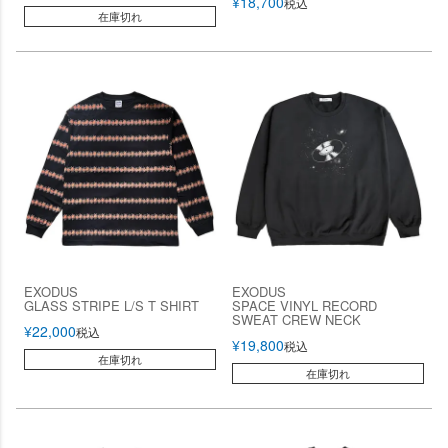
¥
18,700
税込
在庫切れ
EXODUS
EXODUS
GLASS STRIPE L/S T SHIRT
SPACE VINYL RECORD
SWEAT CREW NECK
¥
22,000
税込
¥
19,800
税込
在庫切れ
在庫切れ