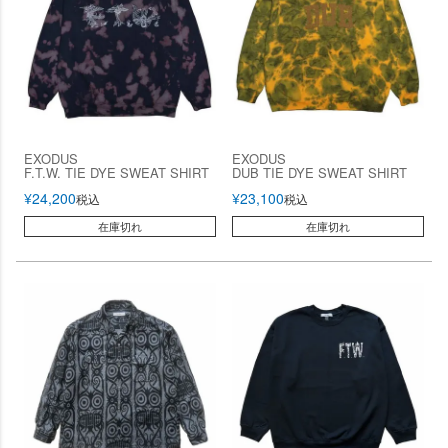
EXODUS
EXODUS
F.T.W. TIE DYE SWEAT SHIRT
DUB TIE DYE SWEAT SHIRT
¥
24,200
¥
23,100
税込
税込
在庫切れ
在庫切れ