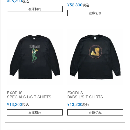
¥
25,300
税込
¥
52,800
税込
在庫切れ
在庫切れ
EXODUS
EXODUS
SPECIALS L/S T SHIRTS
DABS L/S T SHIRTS
¥
13,200
¥
13,200
税込
税込
在庫切れ
在庫切れ