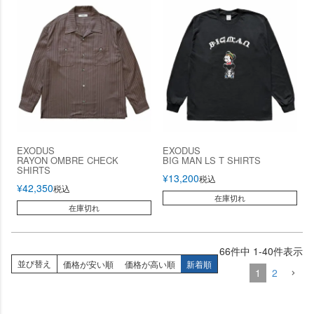
EXODUS
EXODUS
RAYON OMBRE CHECK
BIG MAN LS T SHIRTS
SHIRTS
¥
13,200
税込
¥
42,350
税込
在庫切れ
在庫切れ
66
件中
1
-
40
件表示
並び替え
価格が安い順
価格が高い順
新着順
1
2