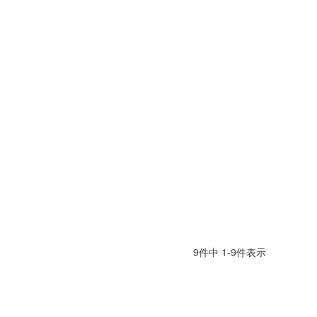
9
件中
1
-
9
件表示