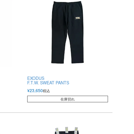
EXODUS
F.T.W. SWEAT PANTS
¥
23,650
税込
在庫切れ