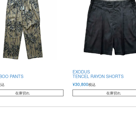
EXODUS
BOO PANTS
TENCEL RAYON SHORTS
¥
30,800
税込
税込
在庫切れ
在庫切れ