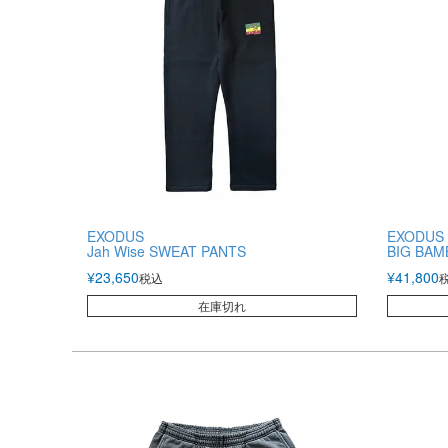
EXODUS
EXODUS
Jah Wise SWEAT PANTS
BIG BAM
¥
23,650
¥
41,800
税込
在庫切れ