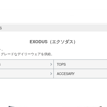
S
EXODUS（エクソダス）
ト。
めのハイグレードなデイリーウェアを供給。
S
TOPS
ACCESARY