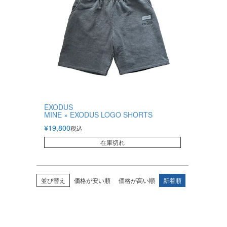
EXODUS
MINE × EXODUS LOGO SHORTS
¥
19,800
税込
在庫切れ
並び替え
価格が安い順
価格が高い順
新着順