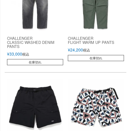
CHALLENGER
CHALLENGER
CLASSIC WASHED DENIM
FLIGHT WARM UP PANTS
PANTS
¥
24,200
税込
¥
33,000
税込
在庫切れ
在庫切れ