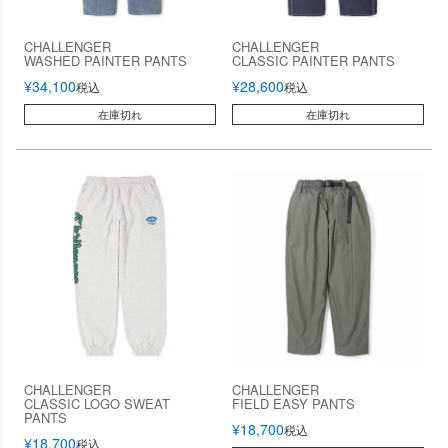
CHALLENGER
CHALLENGER
WASHED PAINTER PANTS
CLASSIC PAINTER PANTS
¥
34,100
¥
28,600
税込
税込
在庫切れ
在庫切れ
CHALLENGER
CHALLENGER
CLASSIC LOGO SWEAT
FIELD EASY PANTS
PANTS
¥
18,700
税込
¥
18,700
税込