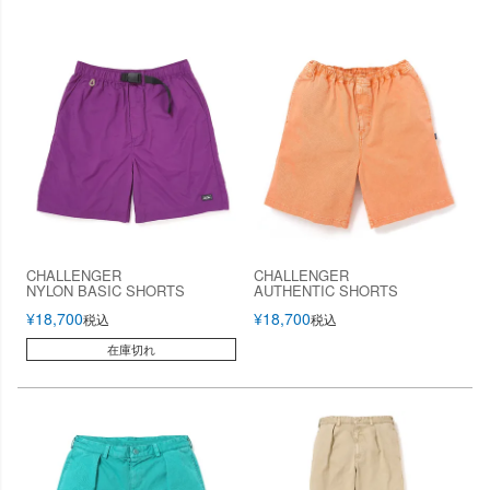
CHALLENGER
CHALLENGER
NYLON BASIC SHORTS
AUTHENTIC SHORTS
¥
18,700
¥
18,700
税込
税込
在庫切れ