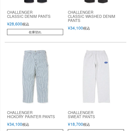
CHALLENGER
CHALLENGER
CLASSIC DENIM PANTS
CLASSIC WASHED DENIM
PANTS
¥
28,600
税込
¥
34,100
税込
在庫切れ
CHALLENGER
CHALLENGER
HICKORY PAINTER PANTS
SWEAT PANTS
¥
34,100
¥
18,700
税込
税込