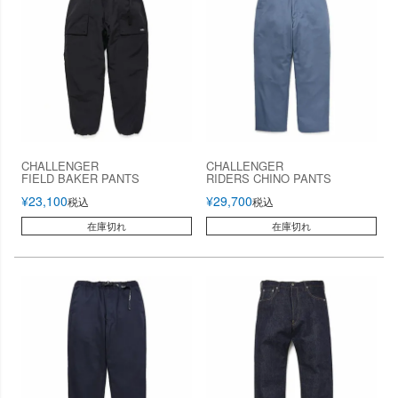
CHALLENGER
CHALLENGER
FIELD BAKER PANTS
RIDERS CHINO PANTS
¥
23,100
¥
29,700
税込
税込
在庫切れ
在庫切れ