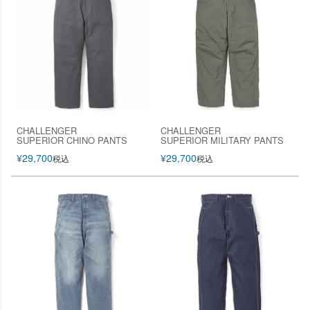
CHALLENGER
CHALLENGER
SUPERIOR CHINO PANTS
SUPERIOR MILITARY PANTS
¥
29,700
¥
29,700
税込
税込