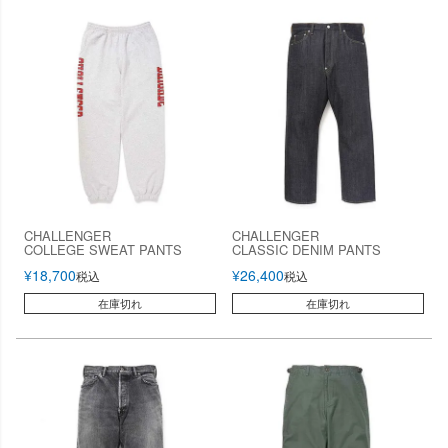
CHALLENGER
CHALLENGER
COLLEGE SWEAT PANTS
CLASSIC DENIM PANTS
¥
18,700
¥
26,400
税込
税込
在庫切れ
在庫切れ