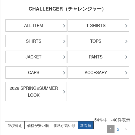
CHALLENGER（チャレンジャー）
ALL ITEM
T-SHIRTS
SHIRTS
TOPS
JACKET
PANTS
CAPS
ACCESARY
2026 SPRING&SUMMER
LOOK
54
件中
1
-
40
件表示
並び替え
価格が安い順
価格が高い順
新着順
1
2