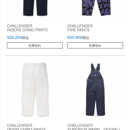
CHALLENGER
CHALLENGER
RIDERS CHINO PANTS
FIRE PANTS
¥
24,200
¥
20,900
税込
税込
在庫切れ
在庫切れ
CHALLENGER
CHALLENGER
DENIM CHINO PANTS
SUPERIOR WARM OVERALL