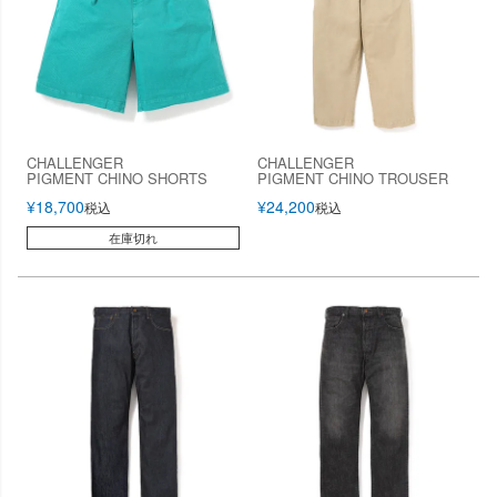
CHALLENGER
CHALLENGER
PIGMENT CHINO SHORTS
PIGMENT CHINO TROUSER
¥
18,700
¥
24,200
税込
税込
在庫切れ