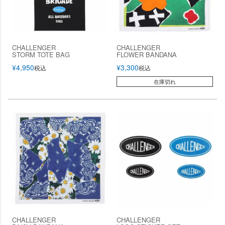
CHALLENGER
CHALLENGER
STORM TOTE BAG
FLOWER BANDANA
¥
4,950
¥
3,300
税込
税込
在庫切れ
CHALLENGER
CHALLENGER