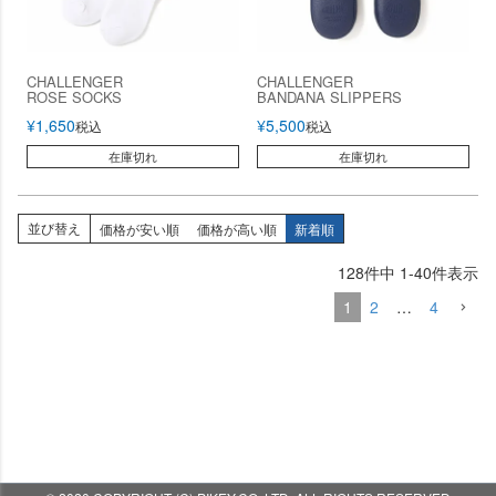
CHALLENGER
CHALLENGER
ROSE SOCKS
BANDANA SLIPPERS
¥
1,650
¥
5,500
税込
税込
在庫切れ
在庫切れ
並び替え
価格が安い順
価格が高い順
新着順
128
件中
1
-
40
件表示
1
2
…
4