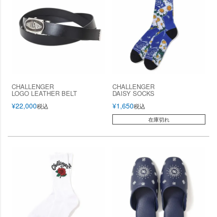
CHALLENGER
CHALLENGER
LOGO LEATHER BELT
DAISY SOCKS
¥
22,000
¥
1,650
税込
税込
在庫切れ