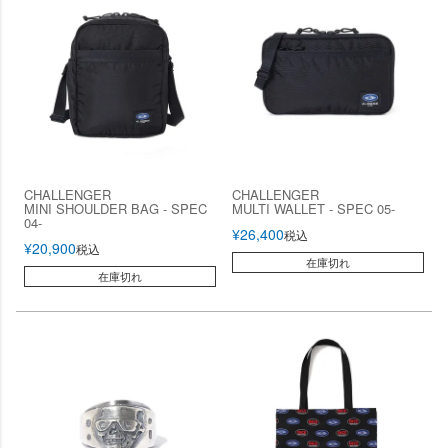
CHALLENGER
CHALLENGER
MINI SHOULDER BAG - SPEC
MULTI WALLET - SPEC 05-
04-
¥
26,400
税込
¥
20,900
税込
在庫切れ
在庫切れ