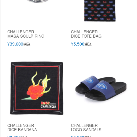
CHALLENGER
CHALLENGER
MASA SCULP RING
DICE TOTE BAG
¥
39,600
¥
5,500
税込
税込
CHALLENGER
CHALLENGER
DICE BANDANA
LOGO SANDALS