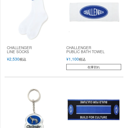
CHALLENGER
CHALLENGER
LINE SOCKS
PUBLIC BATH TOWEL
¥
2,530
¥
1,100
税込
税込
在庫切れ