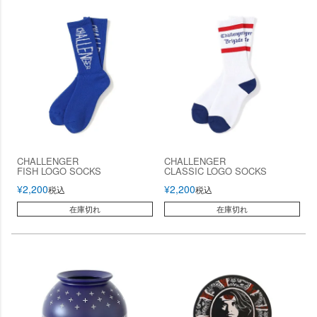
CHALLENGER
CHALLENGER
FISH LOGO SOCKS
CLASSIC LOGO SOCKS
¥
2,200
¥
2,200
税込
税込
在庫切れ
在庫切れ