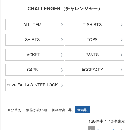
CHALLENGER（チャレンジャー）
ALL ITEM
T-SHIRTS
SHIRTS
TOPS
JACKET
PANTS
CAPS
ACCESARY
2026 FALL&WINTER LOOK
並び替え
価格が安い順
価格が高い順
新着順
128
件中
1
-
40
件表示