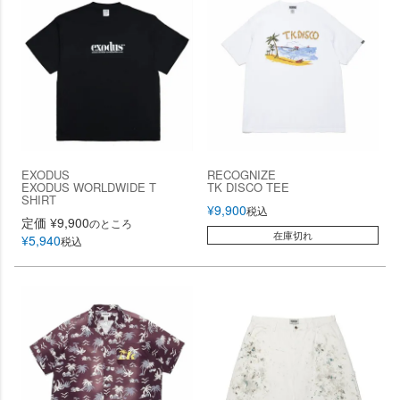
EXODUS
RECOGNIZE
EXODUS WORLDWIDE T
TK DISCO TEE
SHIRT
¥
9,900
税込
定価
¥
9,900
のところ
在庫切れ
¥
5,940
税込