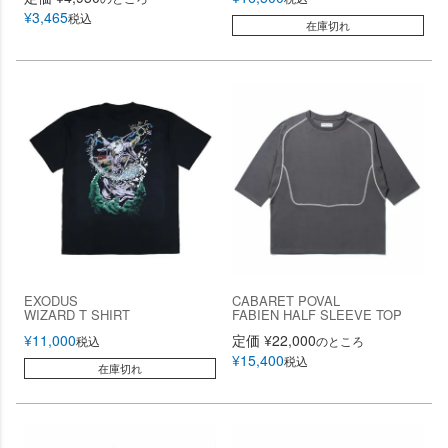
¥
3,465
税込
在庫切れ
EXODUS
CABARET POVAL
WIZARD T SHIRT
FABIEN HALF SLEEVE TOP
¥
11,000
定価
¥
22,000
税込
のところ
¥
15,400
税込
在庫切れ