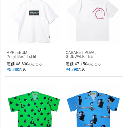
APPLEBUM
CABARET POVAL
”Vinyl Box” T-shirt
SIDEWALK TEE
定価
¥
8,800
定価
¥
7,150
のところ
のところ
¥
5,280
¥
4,290
税込
税込