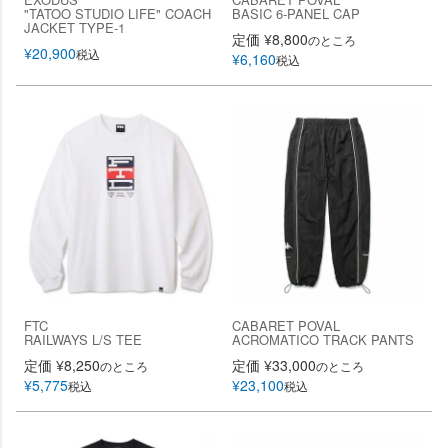
"TATOO STUDIO LIFE" COACH
BASIC 6-PANEL CAP
JACKET TYPE-1
定価
¥
8,800
のところ
¥
20,900
税込
¥
6,160
税込
FTC
CABARET POVAL
RAILWAYS L/S TEE
ACROMATICO TRACK PANTS
定価
¥
8,250
定価
¥
33,000
のところ
のところ
¥
5,775
¥
23,100
税込
税込