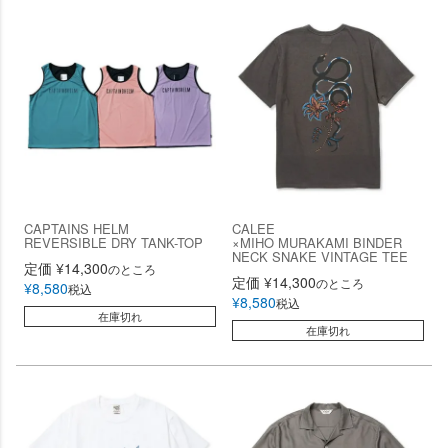
CAPTAINS HELM
CALEE
REVERSIBLE DRY TANK-TOP
×MIHO MURAKAMI BINDER
NECK SNAKE VINTAGE TEE
定価
¥
14,300
のところ
定価
¥
14,300
のところ
¥
8,580
税込
¥
8,580
税込
在庫切れ
在庫切れ