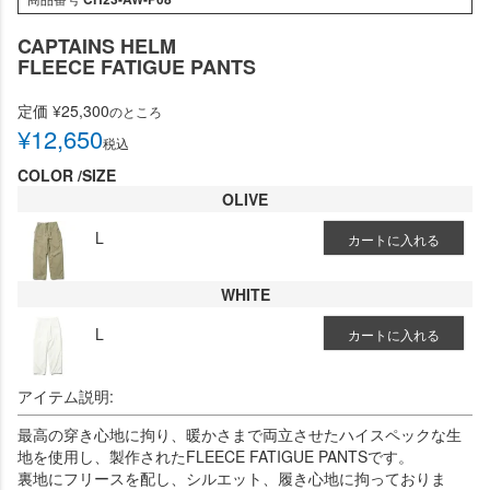
CAPTAINS HELM
FLEECE FATIGUE PANTS
定価
¥
25,300
のところ
¥
12,650
税込
COLOR
SIZE
OLIVE
L
カートに入れる
WHITE
L
カートに入れる
アイテム説明:
最高の穿き心地に拘り、暖かさまで両立させたハイスペックな生
地を使用し、製作されたFLEECE FATIGUE PANTSです。
裏地にフリースを配し、シルエット、履き心地に拘っておりま