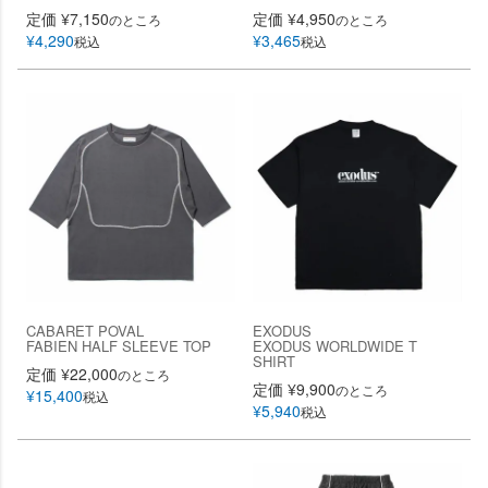
定価
¥
7,150
定価
¥
4,950
のところ
のところ
¥
4,290
¥
3,465
税込
税込
CABARET POVAL
EXODUS
FABIEN HALF SLEEVE TOP
EXODUS WORLDWIDE T
SHIRT
定価
¥
22,000
のところ
定価
¥
9,900
のところ
¥
15,400
税込
¥
5,940
税込