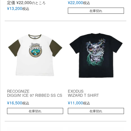
定価
¥
22,000
¥
22,000
のところ
税込
¥
13,200
税込
在庫切れ
RECOGNIZE
EXODUS
DIGGIN' ICE 97 RIBBED SS CS
WIZARD T SHIRT
¥
16,500
¥
11,000
税込
税込
在庫切れ
在庫切れ