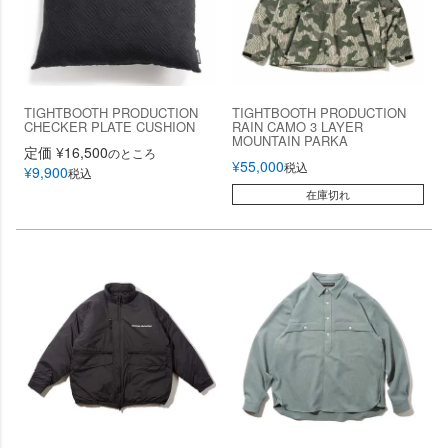
TIGHTBOOTH PRODUCTION
TIGHTBOOTH PRODUCTION
CHECKER PLATE CUSHION
RAIN CAMO 3 LAYER
MOUNTAIN PARKA
定価
¥
16,500
のところ
¥
55,000
税込
¥
9,900
税込
在庫切れ