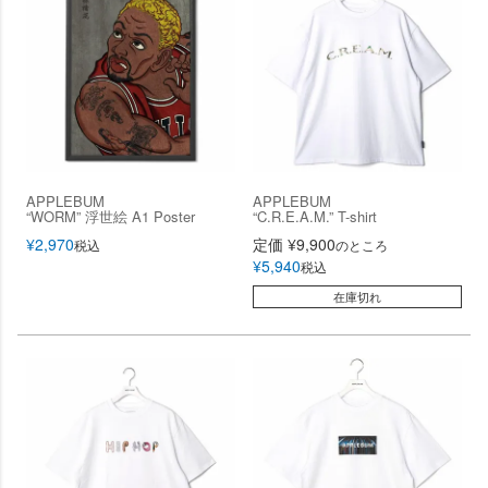
APPLEBUM
APPLEBUM
“WORM” 浮世絵 A1 Poster
“C.R.E.A.M.” T-shirt
¥
2,970
定価
¥
9,900
税込
のところ
¥
5,940
税込
在庫切れ