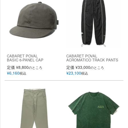
CABARET POVAL
CABARET POVAL
BASIC 6-PANEL CAP
ACROMATICO TRACK PANTS
定価
¥
8,800
定価
¥
33,000
のところ
のところ
¥
6,160
¥
23,100
税込
税込