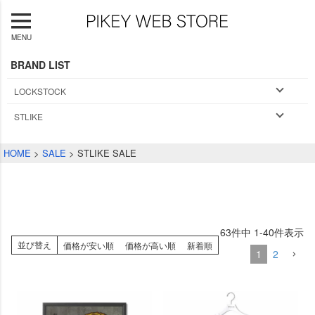
MENU
BRAND LIST
LOCKSTOCK
STLIKE
HOME
SALE
STLIKE SALE
63
件中
1
-
40
件表示
並び替え
価格が安い順
価格が高い順
新着順
1
2