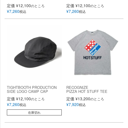
定価
¥
12,100
定価
¥
12,100
のところ
のところ
¥
7,260
¥
7,260
税込
税込
TIGHTBOOTH PRODUCTION
RECOGNIZE
SIDE LOGO CAMP CAP
PIZZA HOT STUFF TEE
定価
¥
12,100
定価
¥
13,200
のところ
のところ
¥
7,260
¥
7,920
税込
税込
在庫切れ