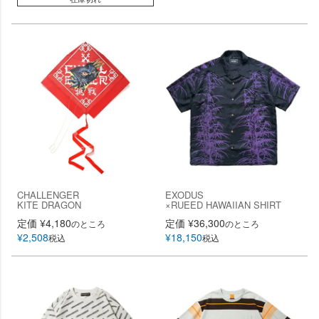
CHALLENGER
EXODUS
KITE DRAGON
×RUEED HAWAIIAN SHIRT
定価
¥
4,180
定価
¥
36,300
のところ
のところ
¥
2,508
¥
18,150
税込
税込