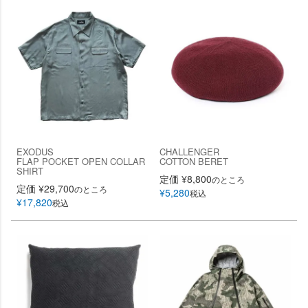
EXODUS
CHALLENGER
FLAP POCKET OPEN COLLAR
COTTON BERET
SHIRT
定価
¥
8,800
のところ
定価
¥
29,700
のところ
¥
5,280
税込
¥
17,820
税込