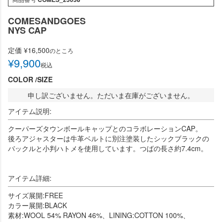
COMESANDGOES
NYS CAP
定価
¥
16,500
のところ
¥
9,900
税込
COLOR
SIZE
申し訳ございません。ただいま在庫がございません。
アイテム説明:
クーパーズタウンボールキャップとのコラボレーションCAP。
後ろアジャスターは牛革ベルトに別注塗装したシックブラックの
バックルと小判ハトメを使用しています。つばの長さ約7.4cm。
アイテム詳細:
サイズ展開:FREE
カラー展開:BLACK
素材:WOOL 54% RAYON 46%、LINING:COTTON 100%、