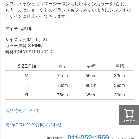
ダブルメッシュはサマーシーズンらしいネオンカラーを採用し、
もう一方はショーツとのバランスも取りやすいようにシンプルな
デザインに仕上がっております。
アイテム詳細:
サイズ展開:M、L、XL
カラー展開:S.PINK
素材:POLYESTER 100%
SIZE詳細
着丈
身幅
肩幅
M
71cm
55cm
33cm
L
73cm
60cm
36cm
XL
75cm
65cm
39cm
返品特約について
カートへ
商品についてのお問い合わせ
011-252-1969
電話注文
（11:00〜19:00)