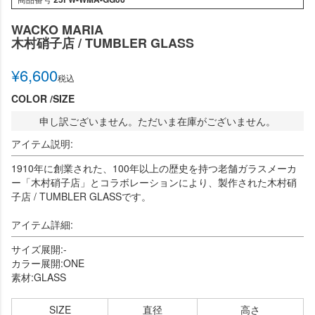
WACKO MARIA
木村硝子店 / TUMBLER GLASS
¥
6,600
税込
COLOR
SIZE
申し訳ございません。ただいま在庫がございません。
アイテム説明:
1910年に創業された、100年以上の歴史を持つ老舗ガラスメーカ
ー「木村硝子店」とコラボレーションにより、製作された木村硝
子店 / TUMBLER GLASSです。
アイテム詳細:
サイズ展開:-
カラー展開:ONE
素材:GLASS
SIZE
直径
高さ