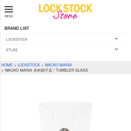
MENU
BRAND LIST
LOCKSTOCK
STLIKE
HOME
LOCKSTOCK
WACKO MARIA
WACKO MARIA 木村硝子店 / TUMBLER GLASS