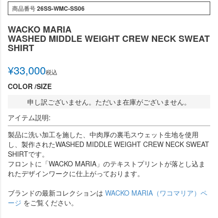
商品番号
26SS-WMC-SS06
WACKO MARIA
WASHED MIDDLE WEIGHT CREW NECK SWEAT
SHIRT
¥
33,000
税込
COLOR
SIZE
申し訳ございません。ただいま在庫がございません。
アイテム説明:
製品に洗い加工を施した、中肉厚の裏毛スウェット生地を使用
し、製作されたWASHED MIDDLE WEIGHT CREW NECK SWEAT
SHIRTです。
フロントに「WACKO MARIA」のテキストプリントが落とし込ま
れたデザインワークに仕上がっております。
ブランドの最新コレクションは
WACKO MARIA（ワコマリア）ペ
ージ
をご覧ください。