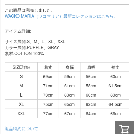
この商品は完売しました。
WACKO MARIA（ワコマリア）最新コレクションはこちら。
アイテム詳細:
サイズ展開:S、M、L、XL、XXL
カラー展開:PURPLE、GRAY
素材:COTTON 100%
SIZE詳細
着丈
身幅
肩幅
袖丈
S
69cm
59cm
56cm
60cm
M
71cm
61cm
58cm
61.5cm
L
73cm
63cm
60cm
63cm
XL
75cm
65cm
62cm
64.5cm
XXL
77cm
67cm
64cm
66cm
返品特約について