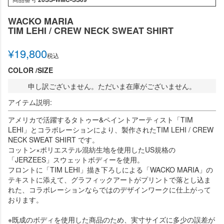
WACKO MARIA
TIM LEHI / CREW NECK SWEAT SHIRT
¥
19,800
税込
COLOR
SIZE
申し訳ございません。ただいま在庫がございません。
アイテム説明:
アメリカで活躍するタトゥー&ペイントアーティスト「TIM
LEHI」とコラボレーションにより、製作されたTIM LEHI / CREW
NECK SWEAT SHIRT です。
コットン×ポリエステル混紡生地を使用したUS規格の
「JERZEES」スウェットボディーを使用。
フロントに「TIM LEHI」描き下ろしによる「WACKO MARIA」の
テキストに添えて、グラフィックアートがプリントで落とし込ま
れた、コラボレーションならではのデザインワークに仕上がって
おります。
※既成のボディを使用した商品のため、実寸サイズに多少の誤差が