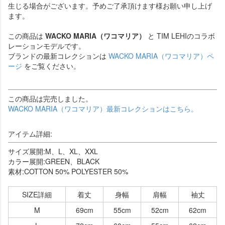
生じる場合がございます。予めご了承頂けます様お願い申し上げ
ます。
この商品は
WACKO MARIA（ワコマリア）
と TIM LEHIのコラボ
レーションモデルです。
ブランドの最新コレクションは
WACKO MARIA（ワコマリア）ペ
ージ
をご覧ください。
この商品は完売しました。
WACKO MARIA（ワコマリア）最新コレクションはこちら。
アイテム詳細:
サイズ展開:M、L、XL、XXL
カラー展開:GREEN、BLACK
素材:COTTON 50% POLYESTER 50%
SIZE詳細
着丈
身幅
肩幅
袖丈
M
69cm
55cm
52cm
62cm