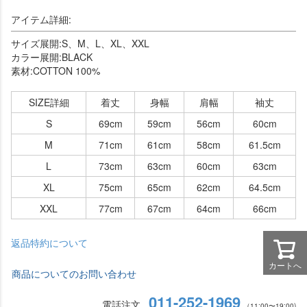
アイテム詳細:
サイズ展開:S、M、L、XL、XXL
カラー展開:BLACK
素材:COTTON 100%
SIZE詳細
着丈
身幅
肩幅
袖丈
S
69cm
59cm
56cm
60cm
M
71cm
61cm
58cm
61.5cm
L
73cm
63cm
60cm
63cm
XL
75cm
65cm
62cm
64.5cm
XXL
77cm
67cm
64cm
66cm
返品特約について
カートへ
商品についてのお問い合わせ
011-252-1969
電話注文
（11:00〜19:00)