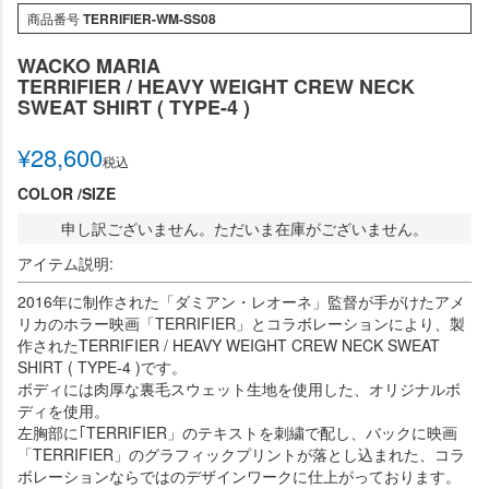
商品番号
TERRIFIER-WM-SS08
WACKO MARIA
TERRIFIER / HEAVY WEIGHT CREW NECK
SWEAT SHIRT ( TYPE-4 )
¥
28,600
税込
COLOR
SIZE
申し訳ございません。ただいま在庫がございません。
アイテム説明:
2016年に制作された「ダミアン・レオーネ」監督が手がけたアメ
リカのホラー映画「TERRIFIER」とコラボレーションにより、製
作されたTERRIFIER / HEAVY WEIGHT CREW NECK SWEAT
SHIRT ( TYPE-4 )です。
ボディには肉厚な裏毛スウェット生地を使用した、オリジナルボ
ディを使用。
左胸部に｢TERRIFIER」のテキストを刺繍で配し、バックに映画
「TERRIFIER」のグラフィックプリントが落とし込まれた、コラ
ボレーションならではのデザインワークに仕上がっております。