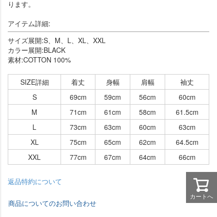
ります。
アイテム詳細:
サイズ展開:S、M、L、XL、XXL
カラー展開:BLACK
素材:COTTON 100%
SIZE詳細
着丈
身幅
肩幅
袖丈
S
69cm
59cm
56cm
60cm
M
71cm
61cm
58cm
61.5cm
L
73cm
63cm
60cm
63cm
XL
75cm
65cm
62cm
64.5cm
XXL
77cm
67cm
64cm
66cm
返品特約について
カートへ
商品についてのお問い合わせ