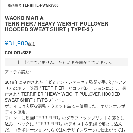
商品番号
TERRIFIER-WM-SS03
WACKO MARIA
TERRIFIER / HEAVY WEIGHT PULLOVER
HOODED SWEAT SHIRT ( TYPE-3 )
¥
31,900
税込
COLOR
SIZE
申し訳ございません。ただいま在庫がございません。
アイテム説明:
2016年に制作された「ダミアン・レオーネ」監督が手がけたアメ
リカのホラー映画「TERRIFIER」とコラボレーションにより、製
作されたTERRIFIER / HEAVY WEIGHT PULLOVER HOODED
SWEAT SHIRT ( TYPE-3 )です。
ボディには肉厚な裏毛スウェット生地を使用した、オリジナルボ
ディを使用。
フロントに映画｢TERRIFIER」のグラフィックプリントを落とし
込み、バックに「TERRIFIER」のテキストを刺繍で落とし込ん
だ、コラボレーションならではのデザインワークに仕上がってお