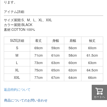
ります。
アイテム詳細:
サイズ展開:S、M、L、XL、XXL
カラー展開:BLACK
素材:COTTON 100%
SIZE詳細
着丈
身幅
肩幅
袖丈
S
69cm
59cm
56cm
60cm
M
71cm
61cm
58cm
61.5cm
L
73cm
63cm
60cm
63cm
XL
75cm
65cm
62cm
64.5cm
XXL
77cm
67cm
64cm
66cm
返品特約について
カートへ
商品についてのお問い合わせ