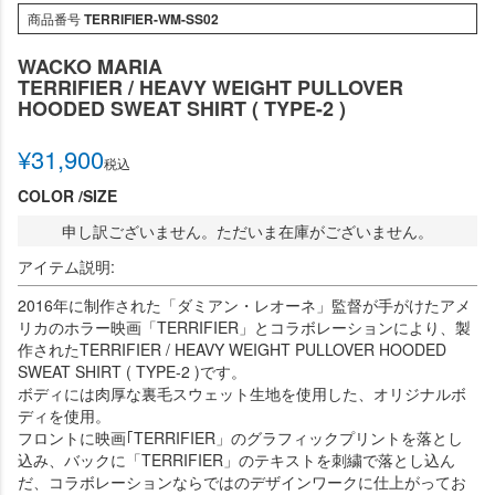
商品番号
TERRIFIER-WM-SS02
WACKO MARIA
TERRIFIER / HEAVY WEIGHT PULLOVER
HOODED SWEAT SHIRT ( TYPE-2 )
¥
31,900
税込
COLOR
SIZE
申し訳ございません。ただいま在庫がございません。
アイテム説明:
2016年に制作された「ダミアン・レオーネ」監督が手がけたアメ
リカのホラー映画「TERRIFIER」とコラボレーションにより、製
作されたTERRIFIER / HEAVY WEIGHT PULLOVER HOODED
SWEAT SHIRT ( TYPE-2 )です。
ボディには肉厚な裏毛スウェット生地を使用した、オリジナルボ
ディを使用。
フロントに映画｢TERRIFIER」のグラフィックプリントを落とし
込み、バックに「TERRIFIER」のテキストを刺繍で落とし込ん
だ、コラボレーションならではのデザインワークに仕上がってお