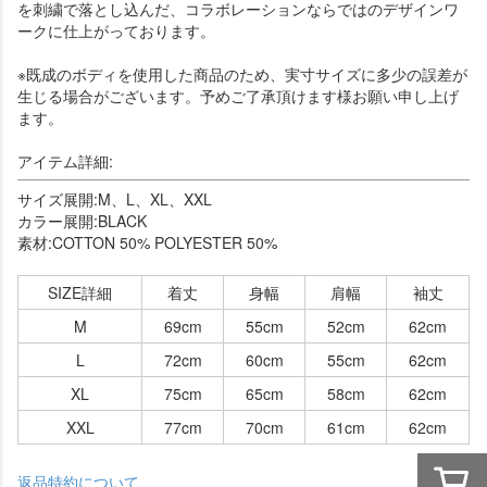
を刺繍で落とし込んだ、コラボレーションならではのデザインワ
ークに仕上がっております。
※既成のボディを使用した商品のため、実寸サイズに多少の誤差が
生じる場合がございます。予めご了承頂けます様お願い申し上げ
ます。
アイテム詳細:
サイズ展開:M、L、XL、XXL
カラー展開:BLACK
素材:COTTON 50% POLYESTER 50%
SIZE詳細
着丈
身幅
肩幅
袖丈
M
69cm
55cm
52cm
62cm
L
72cm
60cm
55cm
62cm
XL
75cm
65cm
58cm
62cm
XXL
77cm
70cm
61cm
62cm
返品特約について