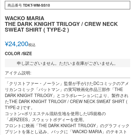
商品番号
TDKT-WM-SS10
WACKO MARIA
THE DARK KNIGHT TRILOGY / CREW NECK
SWEAT SHIRT ( TYPE-2 )
¥
24,200
税込
COLOR
SIZE
申し訳ございません。ただいま在庫がございません。
アイテム説明:
「クリストファー・ノーラン」監督が手がけたDCコミックのアメ
リカンコミック「バットマン」の実写映画化作品三部作「THE
DARK KNIGHT TRILOGY」とコラボレーションにより、製作され
たTHE DARK KNIGHT TRILOGY / CREW NECK SWEAT SHIRT (
TYPE-2 )です。
コットン×ポリエステル混紡生地を使用したUS規格の
「JERZEES」スウェットボディーを使用。
フロントに映画「THE DARK KNIGHT TRILOGY」のグラフィック
プリントを落とし込み、バックに「WACKO MARIA」のテキスト