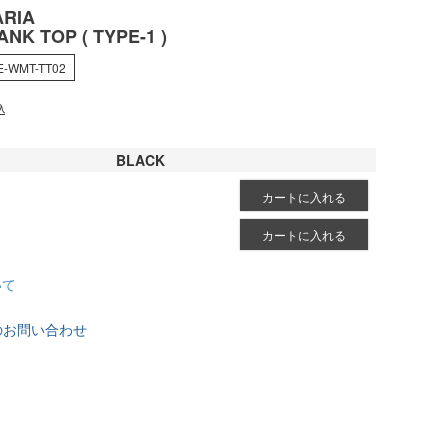
RIA
ANK TOP ( TYPE-1 )
E-WMT-TT02
込
BLACK
カートに入れる
カートに入れる
いて
のお問い合わせ