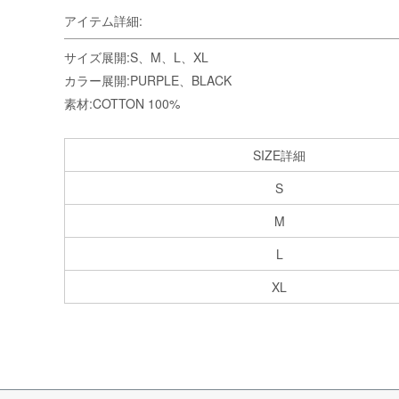
アイテム詳細:
サイズ展開:S、M、L、XL
カラー展開:PURPLE、BLACK
素材:COTTON 100%
SIZE詳細
S
M
L
XL