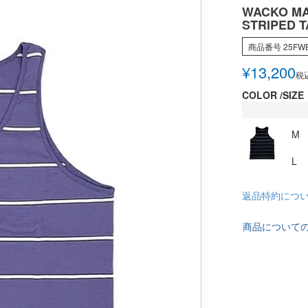
WACKO MA
STRIPED T
商品番号
25FW
¥
13,200
税
COLOR
SIZE
M
L
返品特約につ
商品について