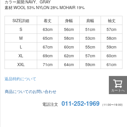
カラー展開:NAVY、GRAY
素材:WOOL 53% NYLON 28% MOHAIR 19%
SIZE詳細
着丈
身幅
肩幅
袖丈
S
63cm
56cm
51cm
57cm
M
65cm
58cm
53cm
58cm
L
67cm
60cm
55cm
59cm
XL
69cm
62cm
57cm
60cm
XXL
71cm
64cm
59cm
61cm
返品特約について
カートへ
商品についてのお問い合わせ
011-252-1969
電話注文
（11:00〜19:00)