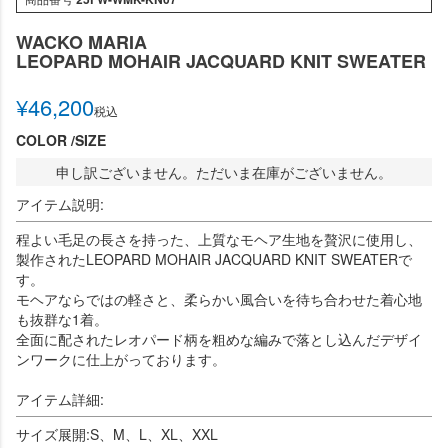
WACKO MARIA
LEOPARD MOHAIR JACQUARD KNIT SWEATER
¥
46,200
税込
COLOR
SIZE
申し訳ございません。ただいま在庫がございません。
アイテム説明:
程よい毛足の長さを持った、上質なモヘア生地を贅沢に使用し、
製作されたLEOPARD MOHAIR JACQUARD KNIT SWEATERで
す。
モヘアならではの軽さと、柔らかい風合いを待ち合わせた着心地
も抜群な1着。
全面に配されたレオパード柄を粗めな編みで落とし込んだデザイ
ンワークに仕上がっております。
アイテム詳細:
サイズ展開:S、M、L、XL、XXL