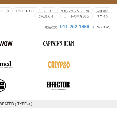
ページ
LOCKSTOCK
STLIKE
取扱いブランド一覧
店舗紹介
ご利用ガイド
カートの中を見る
ログイン
011-252-1969
電話注文
（11:00〜19:00)
EATER ( TYPE-3 )