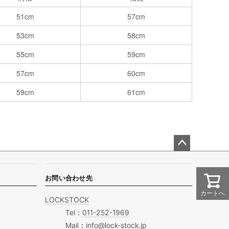
51cm
57cm
53cm
58cm
55cm
59cm
57cm
60cm
59cm
61cm
ペー
ジト
ップ
お問い合わせ先
へ
カートへ
LOCKSTOCK
Tel：
011-252-1969
Mail：
info@lock-stock.jp