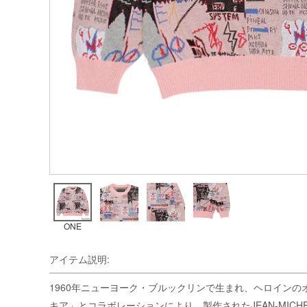
ONE
アイテム説明:
1960年ニューヨーク・ブルックリンで生まれ、ヘロイン
キア」とコラボレーションにより、製作されたJEAN-MICHEL BASQU