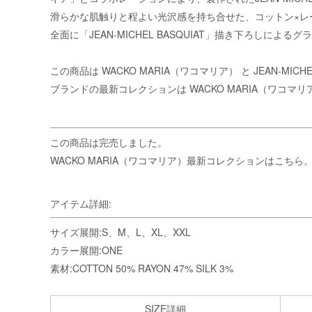
滑らかな肌触りと程よい光沢感を持ち合せた、コットン×レ
全面に「JEAN-MICHEL BASQUIAT」描き下ろ
この商品は
WACKO MARIA（ワコマリア）
と JEAN-MI
ブランドの最新コレクションは
WACKO MARIA（ワコマ
この商品は完売しました。
WACKO MARIA（ワコマリア）最新コレクションはこちら
アイテム詳細:
サイズ展開:S、M、L、XL、XXL
カラー展開:ONE
素材:COTTON 50% RAYON 47% SILK 3%
SIZE詳細