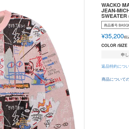
WACKO MA
JEAN-MICH
SWEATER (
商品番号
BASQ
¥
35,200
税
COLOR
SIZE
申し
返品特約につ
商品について