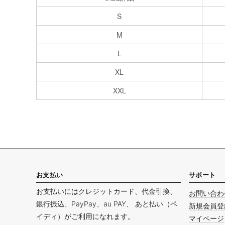
S
M
L
XL
XXL
お支払い
サポート
お支払いにはクレジットカード、代金引換、
お問い合わ
銀行振込、PayPay、au PAY、 あと払い（ペ
新規会員登
イディ）がご利用になれます。
マイページ