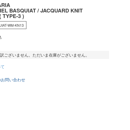
RIA
EL BASQUIAT / JACQUARD KNIT
 TYPE-3 )
UIAT-WM-KN13
込
訳ございません。ただいま在庫がございません。
いて
のお問い合わせ