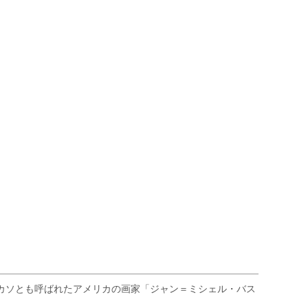
ピカソとも呼ばれたアメリカの画家「ジャン＝ミシェル・バス