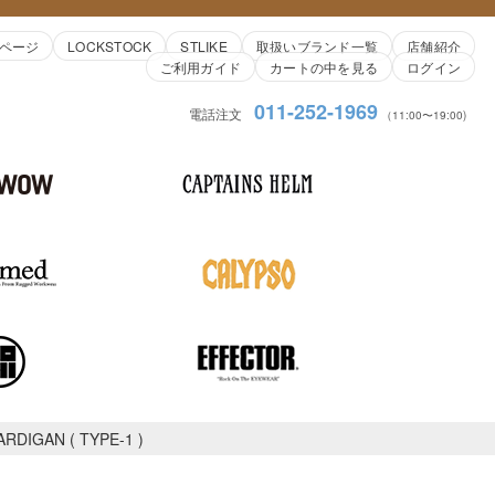
ページ
LOCKSTOCK
STLIKE
取扱いブランド一覧
店舗紹介
ご利用ガイド
カートの中を見る
ログイン
011-252-1969
電話注文
（11:00〜19:00)
RDIGAN ( TYPE-1 )