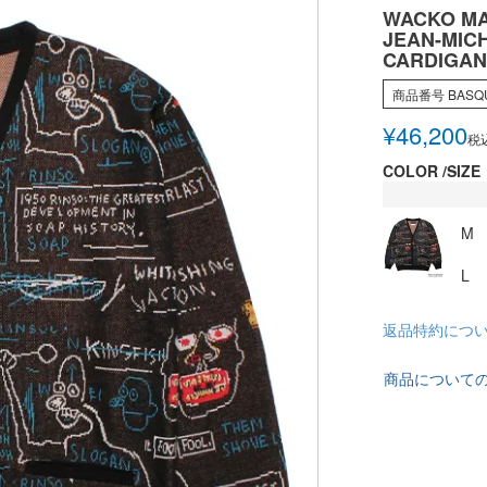
WACKO MA
JEAN-MICH
CARDIGAN 
商品番号
BASQ
¥
46,200
税
COLOR
SIZE
M
L
返品特約につ
商品について