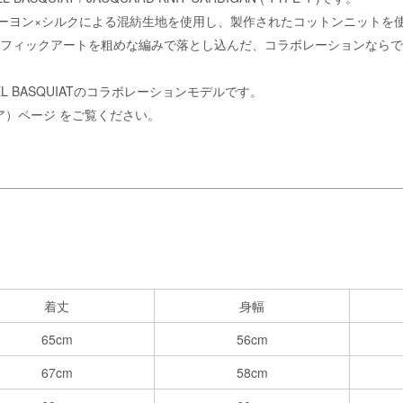
ーヨン×シルクによる混紡生地を使用し、製作されたコットンニットを
しによるグラフィックアートを粗めな編みで落とし込んだ、コラボレーションな
CHEL BASQUIATのコラボレーションモデルです。
リア）ページ
をご覧ください。
着丈
身幅
65cm
56cm
67cm
58cm