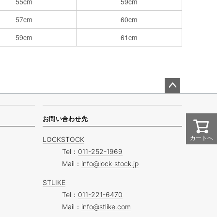
55cm
59cm
57cm
60cm
59cm
61cm
ペー
ジト
ップ
お問い合わせ先
へ
カートへ
LOCKSTOCK
Tel：
011-252-1969
Mail：
info@lock-stock.jp
STLIKE
Tel：
011-221-6470
Mail：
info@stlike.com