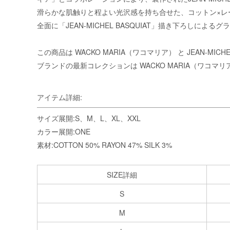
滑らかな肌触りと程よい光沢感を持ち合せた、コットン×レ
全面に「JEAN-MICHEL BASQUIAT」描き下ろ
この商品は
WACKO MARIA（ワコマリア）
と JEAN-MI
ブランドの最新コレクションは
WACKO MARIA（ワコマ
アイテム詳細:
サイズ展開:S、M、L、XL、XXL
カラー展開:ONE
素材:COTTON 50% RAYON 47% SILK 3%
SIZE詳細
S
M