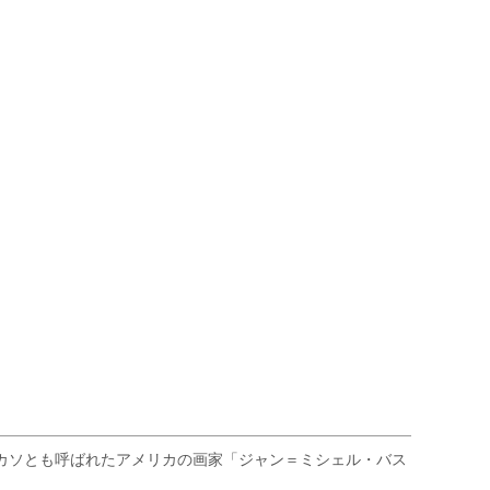
ピカソとも呼ばれたアメリカの画家「ジャン＝ミシェル・バス