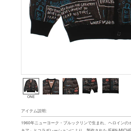
ONE
アイテム説明:
1960年ニューヨーク・ブルックリンで生まれ、ヘロイン
キア」とコラボレーションにより、製作されたJEAN-MICHEL BASQU