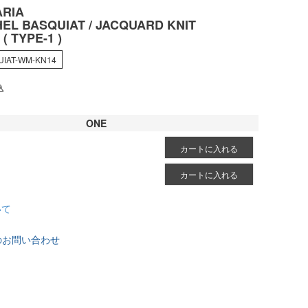
RIA
EL BASQUIAT / JACQUARD KNIT
( TYPE-1 )
UIAT-WM-KN14
込
ONE
カートに入れる
カートに入れる
いて
のお問い合わせ