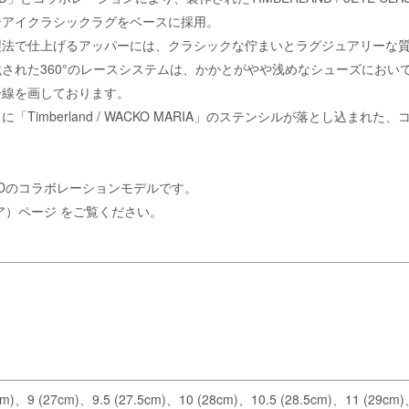
リーアイクラシックラグをベースに採用。
製法で仕上げるアッパーには、クラシックな佇まいとラグジュアリーな
された360°のレースシステムは、かかとがやや浅めなシューズにおい
一線を画しております。
imberland / WACKO MARIA」のステンシルが落とし込ま
LANDのコラボレーションモデルです。
リア）ページ
をご覧ください。
。
)、9 (27cm)、9.5 (27.5cm)、10 (28cm)、10.5 (28.5cm)、11 (29cm)、