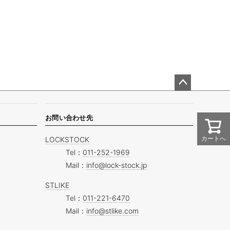
ペー
ジト
ップ
お問い合わせ先
へ
カートへ
LOCKSTOCK
Tel：
011-252-1969
Mail：
info@lock-stock.jp
STLIKE
Tel：
011-221-6470
Mail：
info@stlike.com