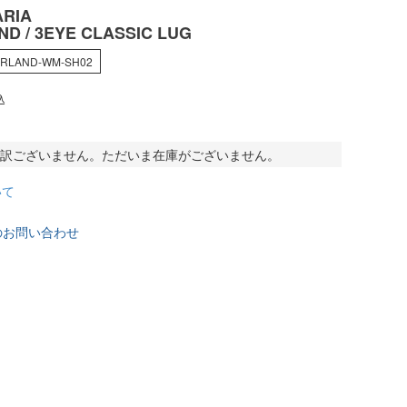
RIA
D / 3EYE CLASSIC LUG
ERLAND-WM-SH02
込
訳ございません。ただいま在庫がございません。
いて
のお問い合わせ