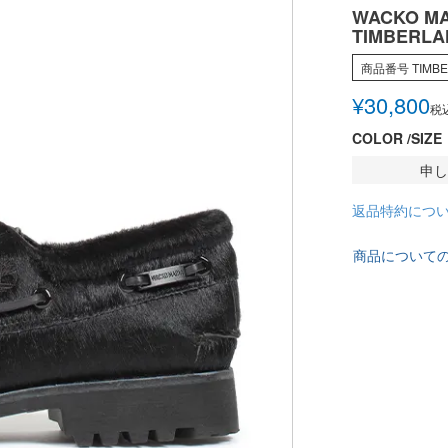
WACKO MA
TIMBERLAN
商品番号
TIMB
¥
30,800
税
COLOR
SIZE
申し
返品特約につ
商品について