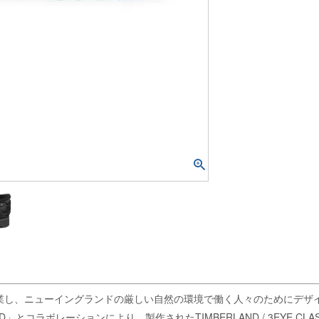
創業し、ニューイングランドの厳しい自然の環境で働く人々のためにデザ
コラボレーションにより、製作されたTIMBERLAND / 3EYE CLASS