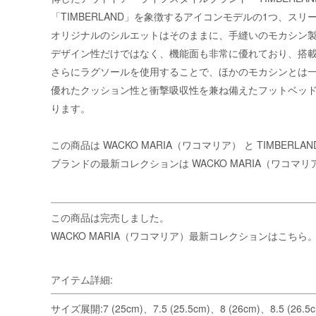
「TIMBERLAND」を象徴するアイコンモデルの1つ、ス
オリジナルのシルエットはそのままに、手縫いのモカシン
デザイン性だけではなく、機能面も非常に優れており、搭載
さらにラグソールを使用することで、ほかのモカシンとは
優れたクッション性と衝撃吸収性を兼ね備えたフットベッドに「T
ります。
この商品は
WACKO MARIA（ワコマリア）
と TIMBER
ブランドの最新コレクションは
WACKO MARIA（ワコマ
この商品は完売しました。
WACKO MARIA（ワコマリア）最新コレクションはこちら
アイテム詳細:
サイズ展開:7 (25cm)、7.5 (25.5cm)、8 (26cm)、8.5 (26.5cm