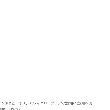
インされた、オリジナル イエローブーツで世界的な認知を獲
IC LUGです。