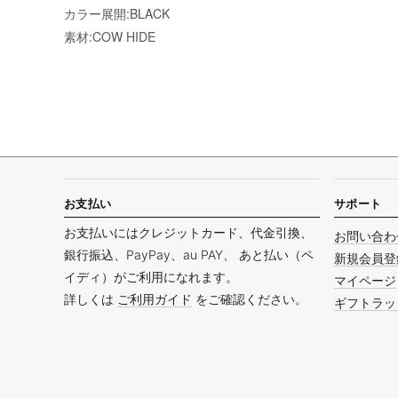
カラー展開:BLACK
素材:COW HIDE
お支払い
サポート
お支払いにはクレジットカード、代金引換、
お問い合わ
銀行振込、PayPay、au PAY、 あと払い（ペ
新規会員登
イディ）がご利用になれます。
マイページ
詳しくは
ご利用ガイド
をご確認ください。
ギフトラッ