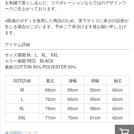
を刺繍で落とし込んだ、コラボレーションならではのデザインワ
ークに仕上がっております。
※既成のボディを使用した商品のため、実寸サイズに多少の誤差が
生じる場合がございます。予めご了承頂けます様お願い申し上げ
ます。
アイテム詳細:
サイズ展開:M、L、XL、XXL
カラー展開:RED、BLACK
素材:COTTON 50% POLYESTER 50%
SIZE詳細
着丈
身幅
肩幅
袖丈
M
69cm
55cm
52cm
62cm
L
72cm
60cm
55cm
62cm
XL
75cm
65cm
58cm
62cm
XXL
77cm
70cm
61cm
62cm
返品特約について