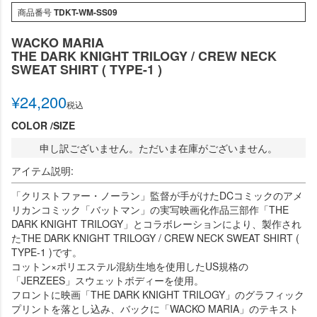
商品番号
TDKT-WM-SS09
WACKO MARIA
THE DARK KNIGHT TRILOGY / CREW NECK
SWEAT SHIRT ( TYPE-1 )
¥
24,200
税込
COLOR
SIZE
申し訳ございません。ただいま在庫がございません。
アイテム説明:
「クリストファー・ノーラン」監督が手がけたDCコミックのアメ
リカンコミック「バットマン」の実写映画化作品三部作「THE
DARK KNIGHT TRILOGY」とコラボレーションにより、製作され
たTHE DARK KNIGHT TRILOGY / CREW NECK SWEAT SHIRT (
TYPE-1 )です。
コットン×ポリエステル混紡生地を使用したUS規格の
「JERZEES」スウェットボディーを使用。
フロントに映画「THE DARK KNIGHT TRILOGY」のグラフィック
プリントを落とし込み、バックに「WACKO MARIA」のテキスト