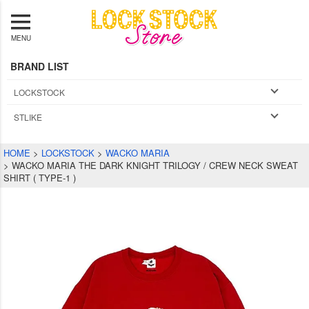
MENU
BRAND LIST
LOCKSTOCK
STLIKE
HOME
LOCKSTOCK
WACKO MARIA
WACKO MARIA THE DARK KNIGHT TRILOGY / CREW NECK SWEAT
SHIRT ( TYPE-1 )