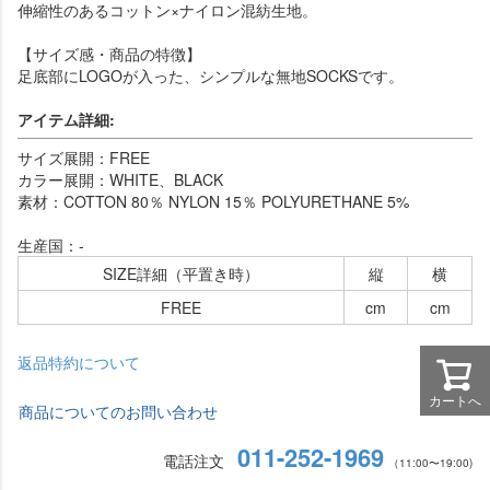
伸縮性のあるコットン×ナイロン混紡生地。
【サイズ感・商品の特徴】
足底部にLOGOが入った、シンプルな無地SOCKSです。
アイテム詳細:
サイズ展開：FREE
カラー展開：WHITE、BLACK
素材：COTTON 80％ NYLON 15％ POLYURETHANE 5%
生産国：-
SIZE詳細（平置き時）
縦
横
FREE
cm
cm
返品特約について
カートへ
商品についてのお問い合わせ
011-252-1969
電話注文
（11:00〜19:00)