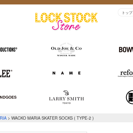
トップ
RIA
WACKO MARIA SKATER SOCKS ( TYPE-2 )