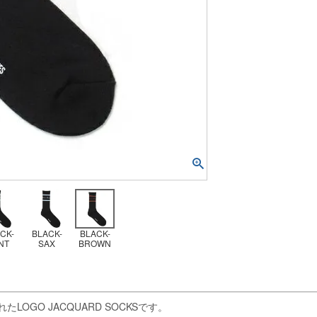
CK-
BLACK-
BLACK-
NT
SAX
BROWN
GO JACQUARD SOCKSです。