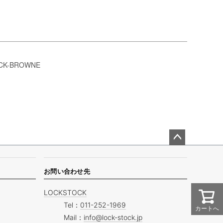
CK-BROWNE
ペー
ジト
ップ
お問い合わせ先
へ
LOCKSTOCK
Tel：
011-252-1969
カートへ
Mail：
info@lock-stock.jp