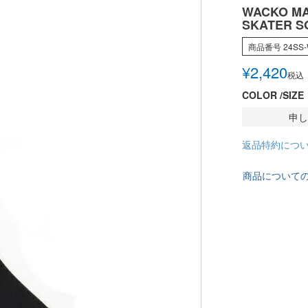
WACKO MA
SKATER SO
商品番号
24SS
¥
2,420
税込
COLOR
SIZE
申し
返品特約につ
商品について