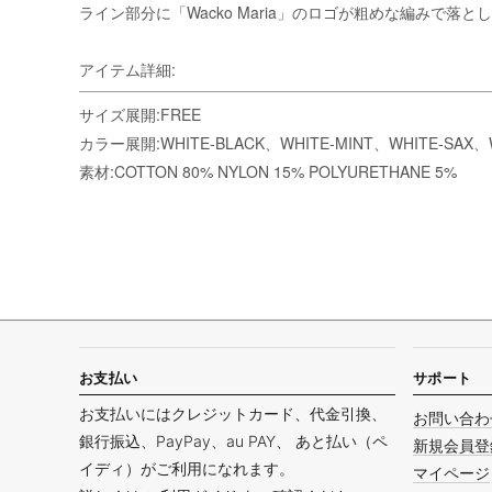
ライン部分に「Wacko Maria」のロゴが粗めな編みで
アイテム詳細:
サイズ展開:FREE
カラー展開:WHITE-BLACK、WHITE-MINT、WHITE-SAX、W
素材:COTTON 80% NYLON 15% POLYURETHANE 5%
お支払い
サポート
お支払いにはクレジットカード、代金引換、
お問い合わ
銀行振込、PayPay、au PAY、 あと払い（ペ
新規会員登
イディ）がご利用になれます。
マイページ