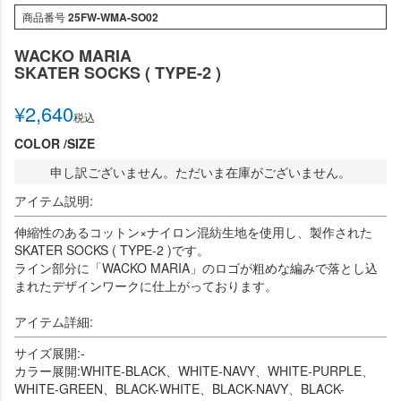
商品番号
25FW-WMA-SO02
WACKO MARIA
SKATER SOCKS ( TYPE-2 )
¥
2,640
税込
COLOR
SIZE
申し訳ございません。ただいま在庫がございません。
アイテム説明:
伸縮性のあるコットン×ナイロン混紡生地を使用し、製作された
SKATER SOCKS ( TYPE-2 )です。
ライン部分に「WACKO MARIA」のロゴが粗めな編みで落とし込
まれたデザインワークに仕上がっております。
アイテム詳細:
サイズ展開:-
カラー展開:WHITE-BLACK、WHITE-NAVY、WHITE-PURPLE、
WHITE-GREEN、BLACK-WHITE、BLACK-NAVY、BLACK-