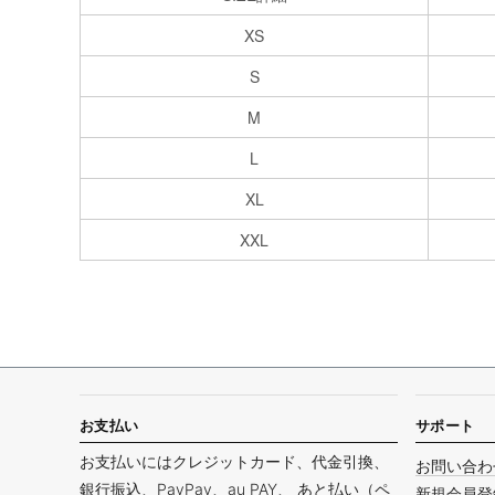
XS
S
M
L
XL
XXL
お支払い
サポート
お支払いにはクレジットカード、代金引換、
お問い合わ
銀行振込、PayPay、au PAY、 あと払い（ペ
新規会員登