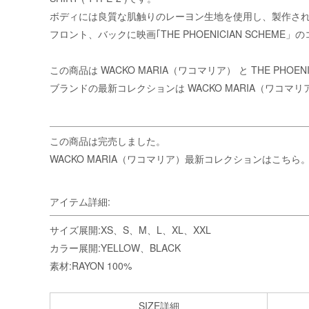
ボディには良質な肌触りのレーヨン生地を使用し、製作さ
フロント、バックに映画｢THE PHOENICIAN SC
この商品は
WACKO MARIA（ワコマリア）
と THE PHO
ブランドの最新コレクションは
WACKO MARIA（ワコマ
この商品は完売しました。
WACKO MARIA（ワコマリア）最新コレクションはこちら
アイテム詳細:
サイズ展開:XS、S、M、L、XL、XXL
カラー展開:YELLOW、BLACK
素材:RAYON 100%
SIZE詳細