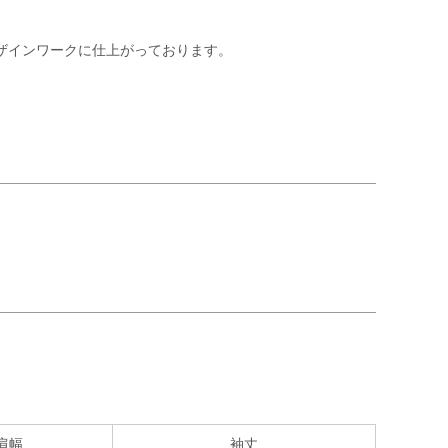
のデザインワークに仕上がっております。
肩幅
袖丈