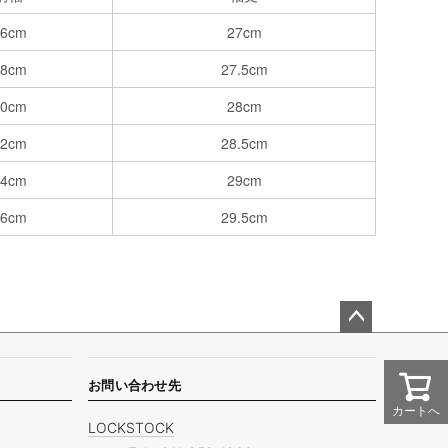
46cm
27cm
48cm
27.5cm
50cm
28cm
52cm
28.5cm
54cm
29cm
56cm
29.5cm
ペー
ジト
ップ
お問い合わせ先
へ
カートへ
LOCKSTOCK