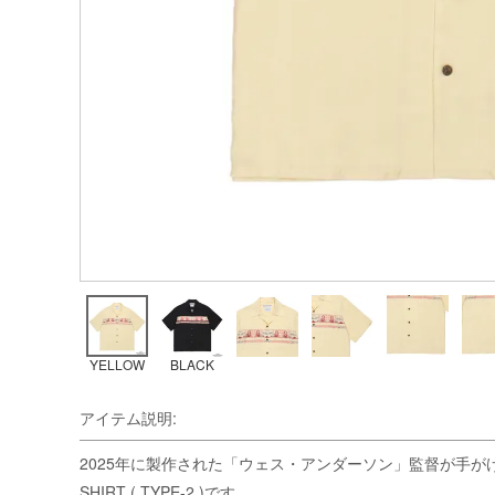
YELLOW
BLACK
アイテム説明:
2025年に製作された「ウェス・アンダーソン」監督が手がけた映画「TH
SHIRT ( TYPE-2 )です。