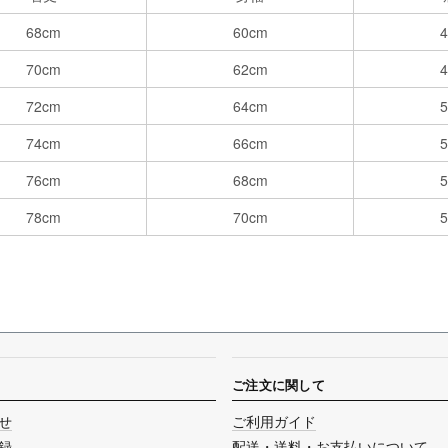
68cm
60cm
70cm
62cm
72cm
64cm
74cm
66cm
76cm
68cm
78cm
70cm
ご注文に関して
せ
ご利用ガイド
録
配送・送料・お支払いについて