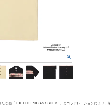
E PHOENICIAN SCHEME」とコラボレーションにより、製作されたTHE