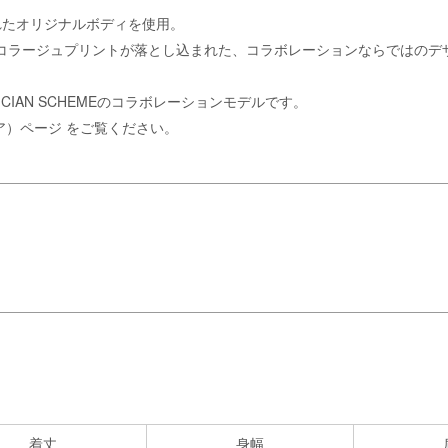
れたオリジナルボディを使用。
HEME」のコラージュプリントが落とし込まれた、コラボレーションならでは
ENICIAN SCHEMEのコラボレーションモデルです。
リア）ページ
をご覧ください。
。
着丈
身幅