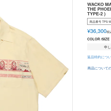
WACKO MA
THE PHOEN
TYPE-2 )
商品番号
TPS-W
¥
36,300
税
COLOR
SIZE
申し
返品特約につ
商品について