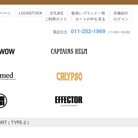
ページ
LOCKSTOCK
STLIKE
取扱いブランド一覧
店舗紹介
ご利用ガイド
カートの中を見る
ログイン
011-252-1969
電話注文
（11:00〜19:00)
RT ( TYPE-2 )