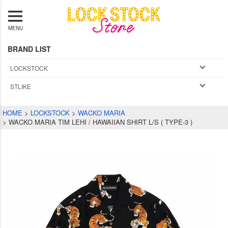
MENU
BRAND LIST
LOCKSTOCK
STLIKE
HOME
LOCKSTOCK
WACKO MARIA
WACKO MARIA TIM LEHI / HAWAIIAN SHIRT L/S ( TYPE-3 )