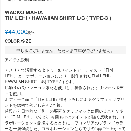
WACKO MARIA
TIM LEHI / HAWAIIAN SHIRT L/S ( TYPE-3 )
¥
44,000
税込
COLOR
SIZE
申し訳ございません。ただいま在庫がございません。
アイテム説明:
アメリカで活躍するタトゥー&ペイントアーティスト「TIM
LEHI」とコラボレーションにより、製作されたTIM LEHI /
HAWAIIAN SHIRT L/S( TYPE-3 )です。
肌触りの良いレーヨン素材を使用し、製作されたオリジナルボデ
ィを使用。
ボディー全面に「TIM LEHI」描き下ろしによるグラフィックプリ
ントを総柄で落とし込んだ1着。
普段から日本的な「和」の要素をグラフィックに用いることが多
い「TIM LEHI」ですが、今回もそのテイストが強く反映され、コ
ラボレーションを象徴するとともに、ワコマリアのブランドカラ
ーを一層強調した、コラボレーションならではの1着に仕上がって