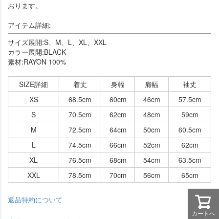
おります。
アイテム詳細:
サイズ展開:S、M、L、XL、XXL
カラー展開:BLACK
素材:RAYON 100%
SIZE詳細
着丈
身幅
肩幅
袖丈
XS
68.5cm
60cm
46cm
57.5cm
S
70.5cm
62cm
48cm
59cm
M
72.5cm
64cm
50cm
60.5cm
L
74.5cm
66cm
52cm
62cm
XL
76.5cm
68cm
54cm
63.5cm
XXL
78.5cm
70cm
56cm
65cm
返品特約について
カートへ