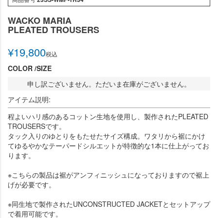
WACKO MARIA
PLEATED TROUSERS
¥
19,800
税込
COLOR
SIZE
申し訳ございません。ただいま在庫がございません。
アイテム説明:
程よいハリ感のあるコットン生地を使用し、製作されたPLEATED
TROUSERSです。
タック入りのゆとりをもたせたサイズ構成。ワタリから裾にかけ
てゆるやかなテーパードシルエットが特徴的な1本に仕上がってお
ります。
※こちらの製品は裾がアンフィニッシュになっておりますので裾上
げが必要です。
※同生地で製作されたUNCONSTRUCTED JACKETとセットアップ
で着用可能です。