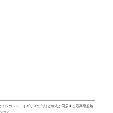
とエレガンス、イギリスの伝統と格式が同居する最高級服地
RSです。