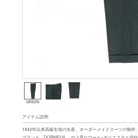
GREEN
アイテム説明:
1842年以来高級生地の生産、オーダーメイドスーツの制
ブランド「DORMEUIL」の上質なウール×ポリエステル混紡生地を