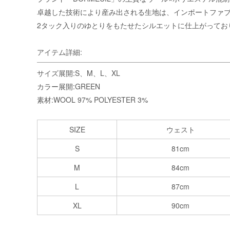
卓越した技術により産み出される生地は、インポートファ
2タック入りのゆとりをもたせたシルエットに仕上がってお
アイテム詳細:
サイズ展開:S、M、L、XL
カラー展開:GREEN
素材:WOOL 97% POLYESTER 3%
SIZE
ウェスト
S
81cm
M
84cm
L
87cm
XL
90cm