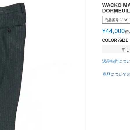
WACKO MA
DORMEUIL
商品番号
23SS
¥
44,000
税
COLOR
SIZE
申し
返品特約につ
商品について