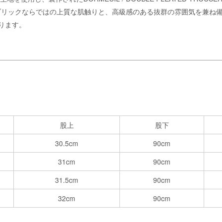
ブリックならではの上質な肌触りと、高級感のある抜群の雰囲気を兼ね
ります。
股上
股下
30.5cm
90cm
31cm
90cm
31.5cm
90cm
32cm
90cm